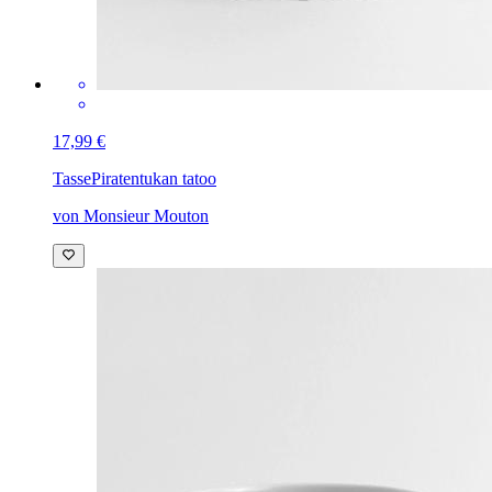
17,99 €
Tasse
Piratentukan tatoo
von Monsieur Mouton