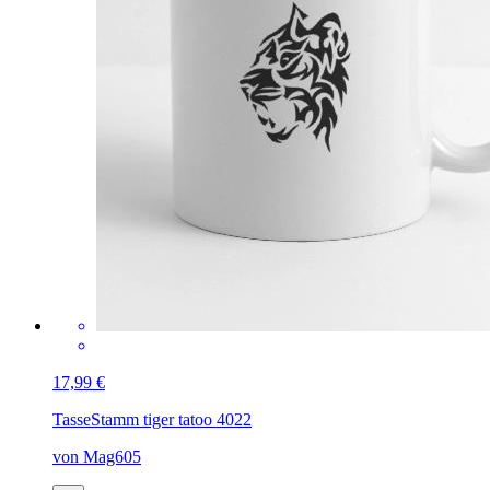
17,99 €
Tasse
Stamm tiger tatoo 4022
von Mag605