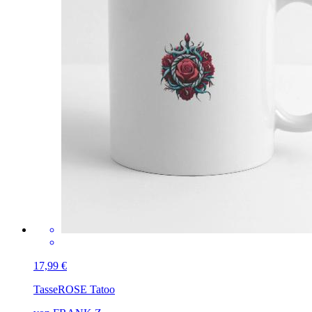
17,99 €
Tasse
ROSE Tatoo