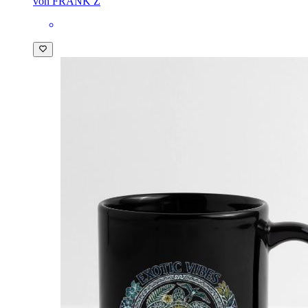
von FRANK Z