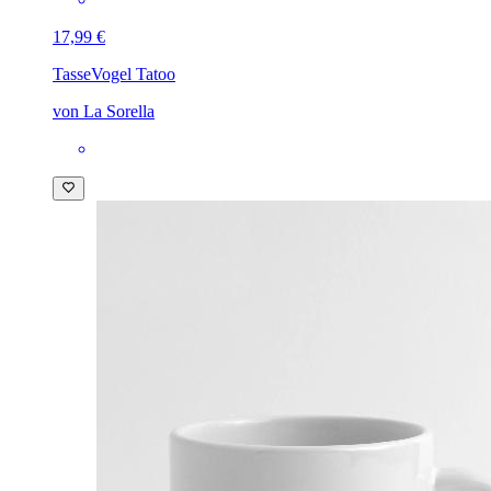
17,99 €
Tasse
Vogel Tatoo
von La Sorella