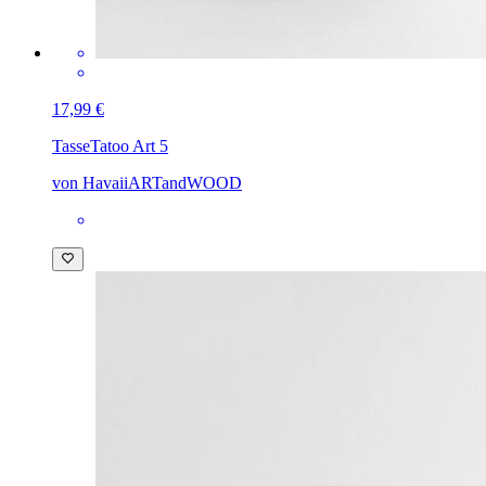
17,99 €
Tasse
Tatoo Art 5
von HavaiiARTandWOOD