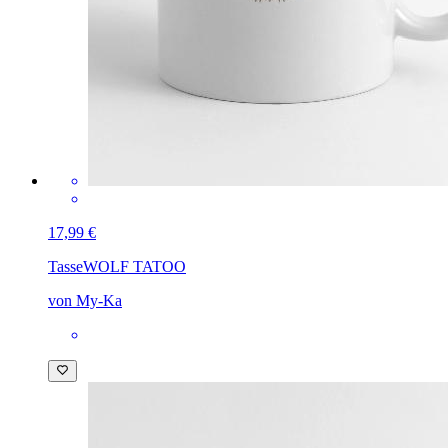
17,99 €
Tasse
WOLF TATOO
von My-Ka