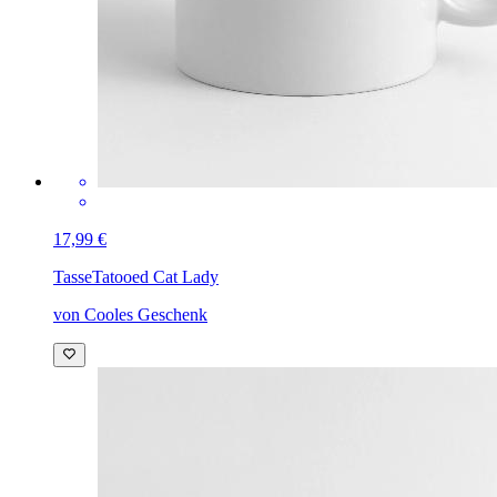
17,99 €
Tasse
Tatooed Cat Lady
von Cooles Geschenk