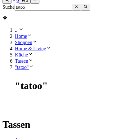
0
0
Suche
...
Home
Shoppen
Home & Living
Küche
Tassen
"tatoo"
"
tatoo
"
Tassen