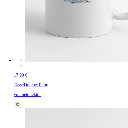
17,99 €
Tasse
Drache Tatoo
von betohektor