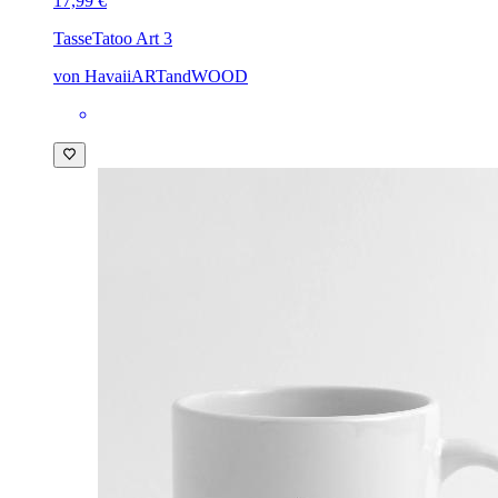
17,99 €
Tasse
Tatoo Art 3
von HavaiiARTandWOOD