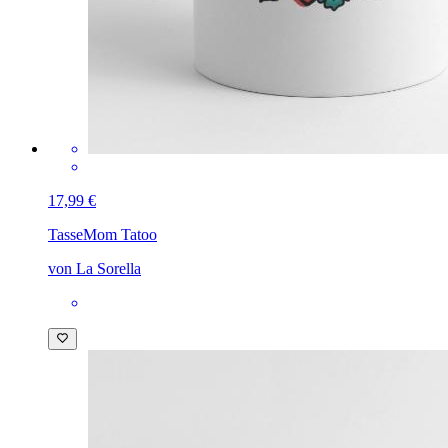
17,99 €
Tasse
Mom Tatoo
von La Sorella