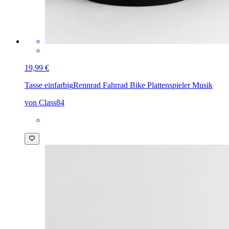
19,99 €
Tasse einfarbig
Rennrad Fahrrad Bike Plattenspieler Musik
von Class84