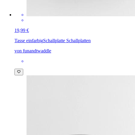
19,99 €
Tasse einfarbig
Schallplatte Schallplatten
von funandtwaddle