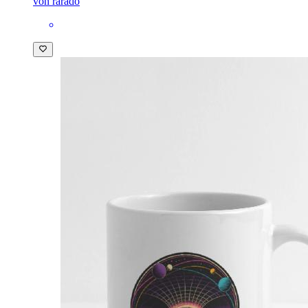
von rarado