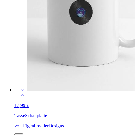
17,99 €
Tasse
Schallplatte
von EigenbroetlerDesigns