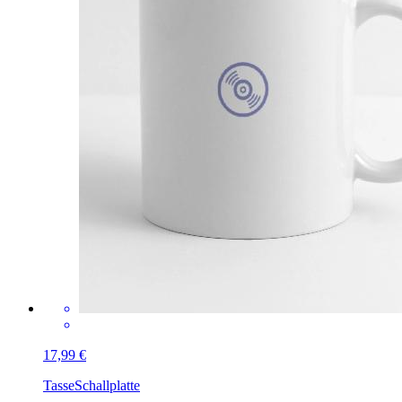
17,99 €
Tasse
Schallplatte