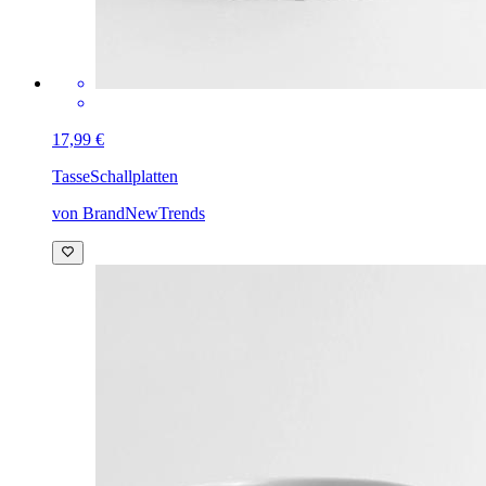
17,99 €
Tasse
Schallplatten
von BrandNewTrends