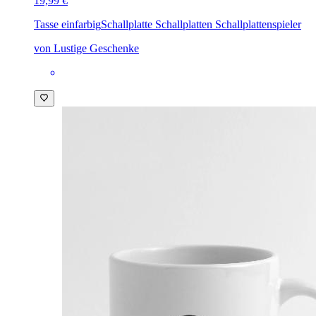
19,99 €
Tasse einfarbig
Schallplatte Schallplatten Schallplattenspieler
von Lustige Geschenke