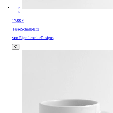
17,99 €
Tasse
Schallplatte
von EigenbroetlerDesigns