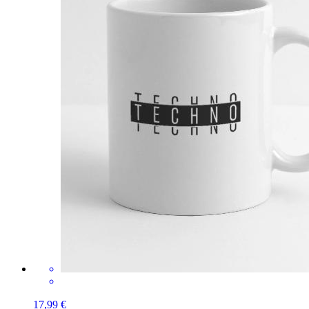
17,99 €