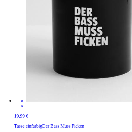
19,99 €
Tasse einfarbig
Der Bass Muss Ficken