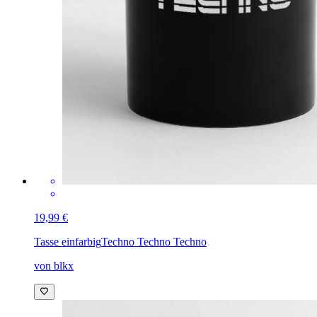
19,99 €
Tasse einfarbig
Techno Techno Techno
von blkx