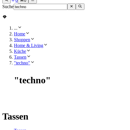
0
0
Suche
...
Home
Shoppen
Home & Living
Küche
Tassen
"techno"
"
techno
"
Tassen