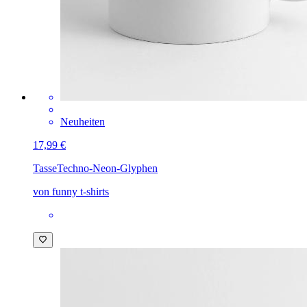
Neuheiten
17,99 €
Tasse
Techno-Neon-Glyphen
von funny t-shirts