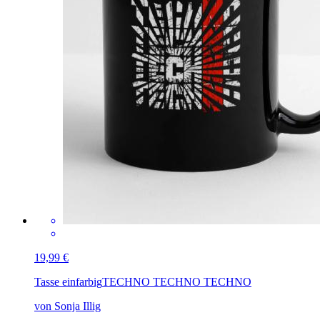
19,99 €
Tasse einfarbig
TECHNO TECHNO TECHNO
von Sonja Illig