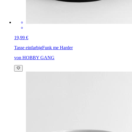
19,99 €
Tasse einfarbig
Funk me Harder
von HOBBY GANG