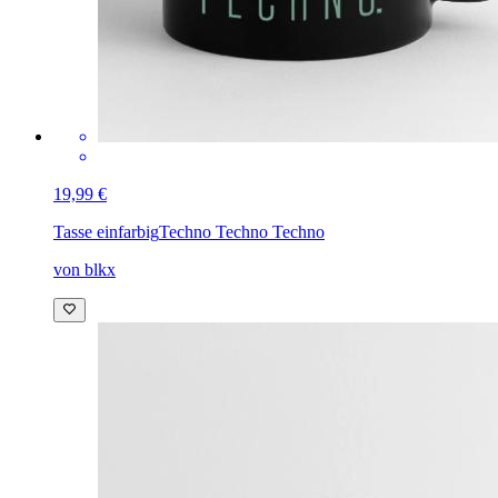
19,99 €
Tasse einfarbig
Techno Techno Techno
von blkx