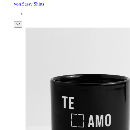
von Sassy Shirts