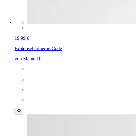
19,99 €
Brotdose
Partner in Code
von Meme IT