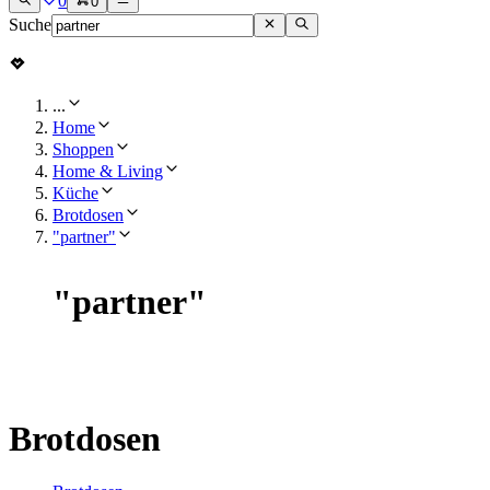
0
0
Suche
...
Home
Shoppen
Home & Living
Küche
Brotdosen
"partner"
"
partner
"
Brotdosen