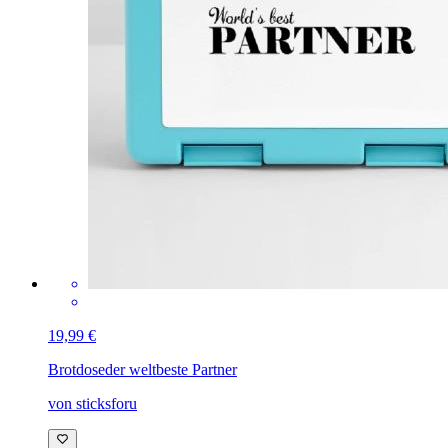
19,99 €
Brotdose
der weltbeste Partner
von sticksforu