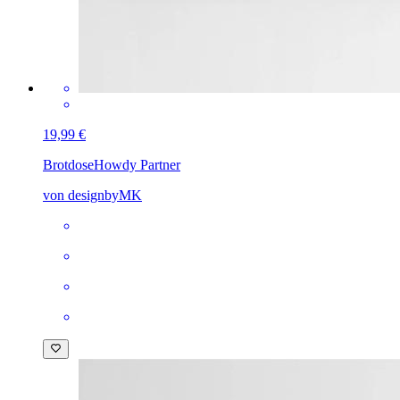
19,99 €
Brotdose
Howdy Partner
von designbyMK