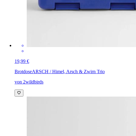
19,99 €
Brotdose
ARSCH / Himel, Arsch & Zwirn Trio
von 2wildbirds