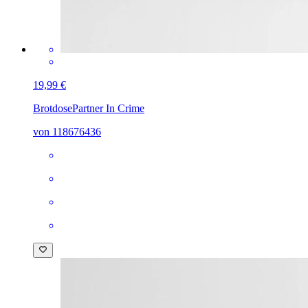
19,99 €
Brotdose
Partner In Crime
von 118676436