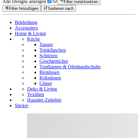
Alle Designs anzeigen
Filter zurücksetzen
Filter hinzufügen
Sortieren nach
Bekleidung
Accessoires
Home & Living
Küche
Tassen
Trinkflaschen
Schürzen
Geschirrtücher
Topflappen & Ofenhandschuhe
Brotdosen
Keksdosen
Gläser
Deko & Living
Textilien
Haustier-Zubehör
Sticker