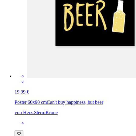
19,99 €
Poster 60x90 cm
Can't buy happiness, but beer
von Herz-Stern-Krone