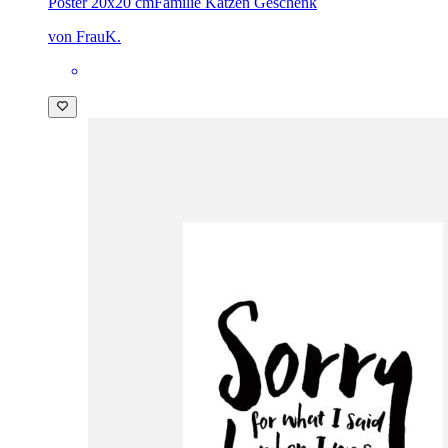
Poster 20x20 cm
Familie Katzen Geschenk
von FrauK.