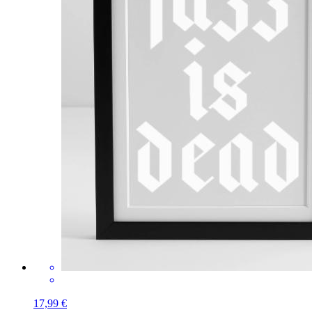
17,99 €