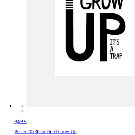
9,99 €
Poster 20x30 cm
Don't Grow Up