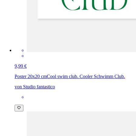
9,99 €
Poster 20x20 cm
Cool swim club. Cooler Schwimm Club.
von Studio fantastico