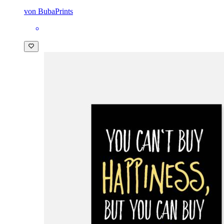
von BubaPrints