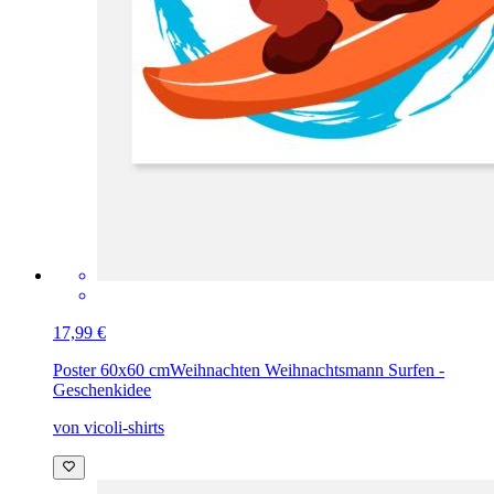
17,99 €
Poster 60x60 cm
Weihnachten Weihnachtsmann Surfen -
Geschenkidee
von vicoli-shirts