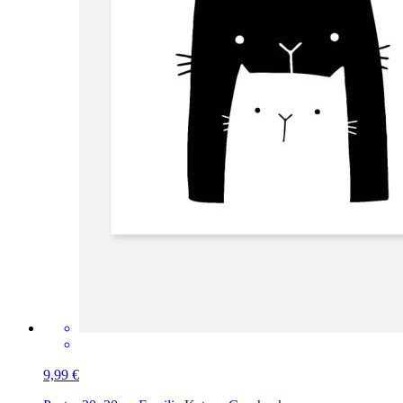
9,99 €