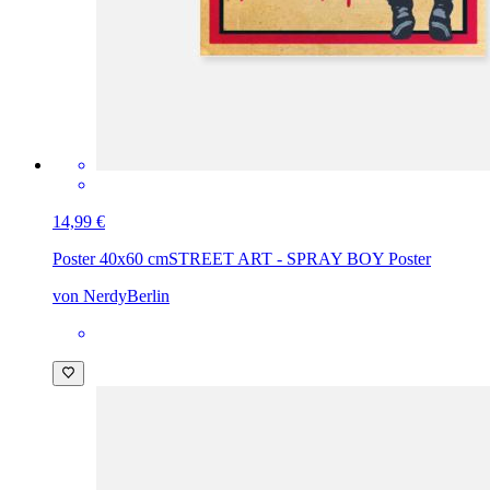
14,99 €
Poster 40x60 cm
STREET ART - SPRAY BOY Poster
von NerdyBerlin