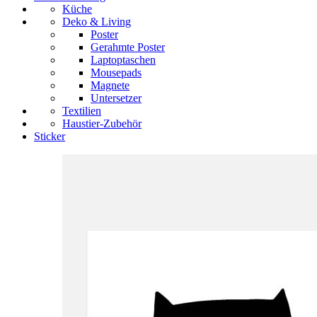
Küche
Deko & Living
Poster
Gerahmte Poster
Laptoptaschen
Mousepads
Magnete
Untersetzer
Textilien
Haustier-Zubehör
Sticker