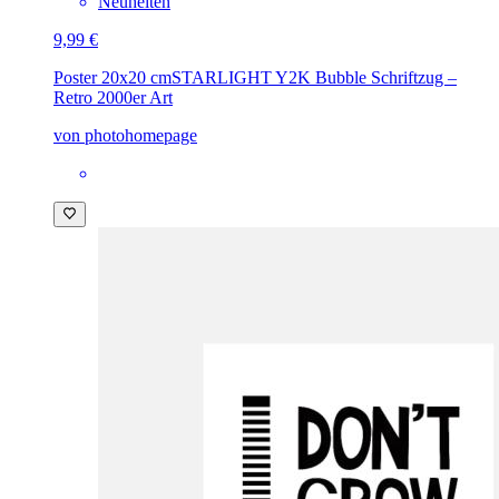
Neuheiten
9,99 €
Poster 20x20 cm
STARLIGHT Y2K Bubble Schriftzug –
Retro 2000er Art
von photohomepage