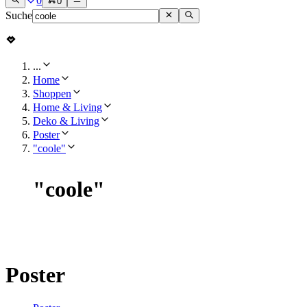
0
0
Suche
...
Home
Shoppen
Home & Living
Deko & Living
Poster
"coole"
"
coole
"
Poster