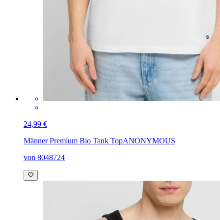
24,99 €
Männer Premium Bio Tank Top
ANONYMOUS
von 8048724