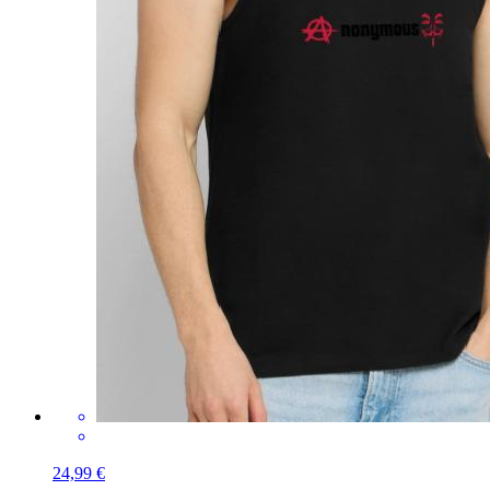
24,99 €