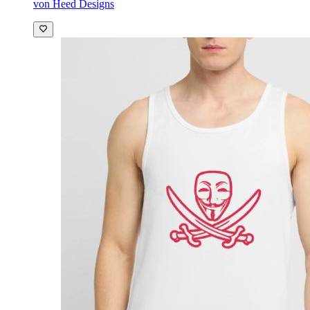
von Heed Designs