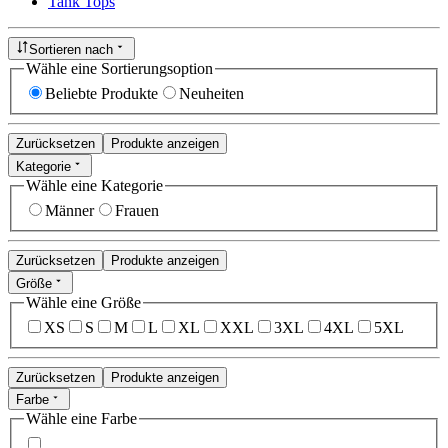
Tank Tops
Sortieren nach
Wähle eine Sortierungsoption
Beliebte Produkte
Neuheiten
Zurücksetzen
Produkte anzeigen
Kategorie
Wähle eine Kategorie
Männer
Frauen
Zurücksetzen
Produkte anzeigen
Größe
Wähle eine Größe
XS
S
M
L
XL
XXL
3XL
4XL
5XL
Zurücksetzen
Produkte anzeigen
Farbe
Wähle eine Farbe