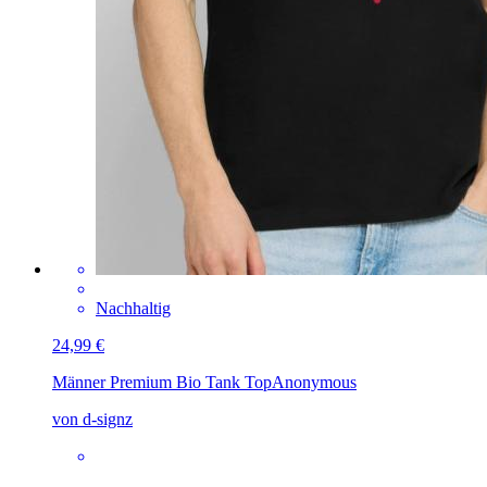
Nachhaltig
24,99 €
Männer Premium Bio Tank Top
Anonymous
von d-signz