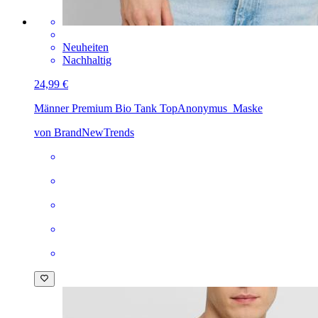
Neuheiten
Nachhaltig
24,99 €
Männer Premium Bio Tank Top
Anonymus_Maske
von BrandNewTrends