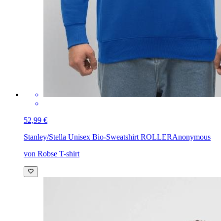
52,99 €
Stanley/Stella Unisex Bio-Sweatshirt ROLLER
Anonymous
von Robse T-shirt