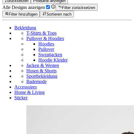
Zurücksetzen
Produkte anzeigen
Alle Designs anzeigen
Filter zurücksetzen
Filter hinzufügen
Sortieren nach
Bekleidung
T-Shirts & Tops
Pullover & Hoodies
Hoodies
Pullover
Sweatjacken
Hoodie Kleider
Jacken & Westen
Hosen & Shorts
Sportbekleidung
Bademode
Accessoires
Home & Living
Sticker