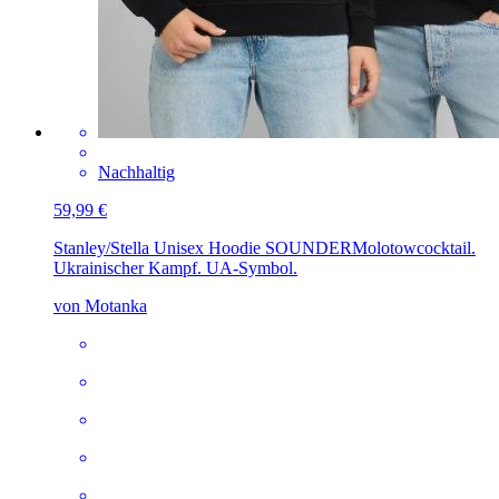
Nachhaltig
59,99 €
Stanley/Stella Unisex Hoodie SOUNDER
Molotowcocktail.
Ukrainischer Kampf. UA-Symbol.
von Motanka