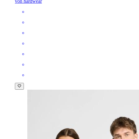
von hardwear