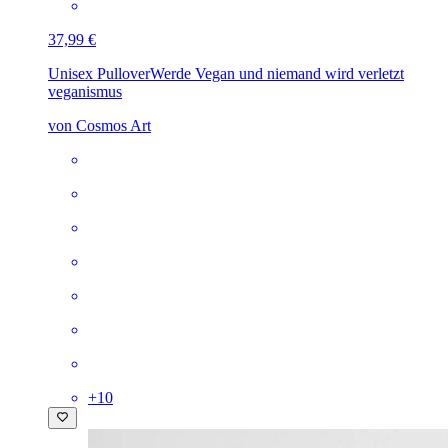
37,99 €
Unisex Pullover
Werde Vegan und niemand wird verletzt
veganismus
von Cosmos Art
+
10