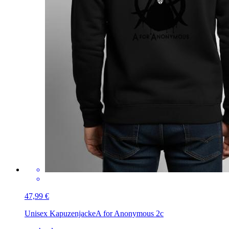
47,99 €
Unisex Kapuzenjacke
A for Anonymous 2c