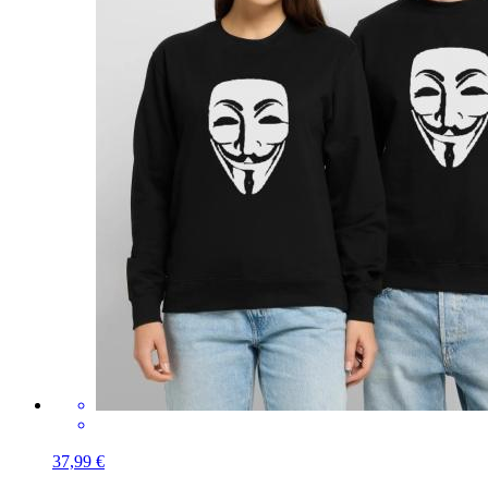
37,99 €