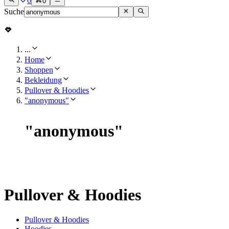
0
0
Suche
...
Home
Shoppen
Bekleidung
Pullover & Hoodies
"anonymous"
"
anonymous
"
Pullover & Hoodies
Pullover & Hoodies
Hoodies