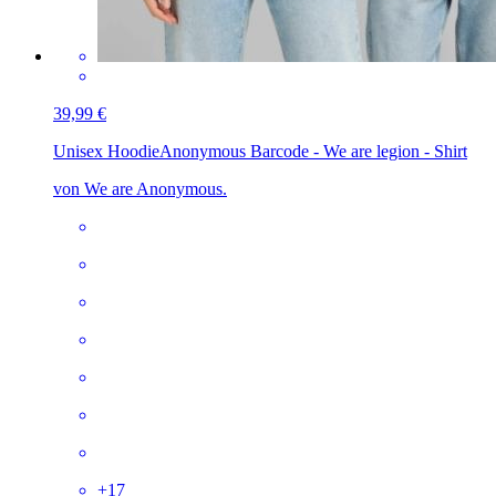
39,99 €
Unisex Hoodie
Anonymous Barcode - We are legion - Shirt
von We are Anonymous.
+
17