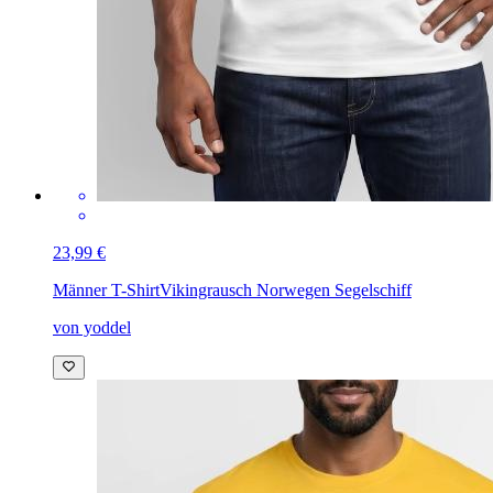
23,99 €
Männer T-Shirt
Vikingrausch Norwegen Segelschiff
von yoddel