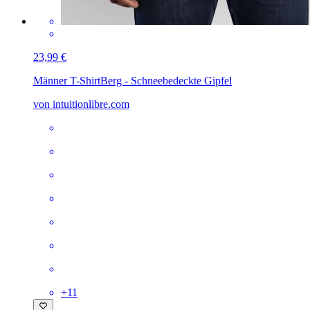
23,99 €
Männer T-Shirt
Berg - Schneebedeckte Gipfel
von intuitionlibre.com
+
11