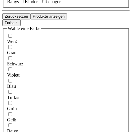
Babys
Kinder
Teenager
Zurücksetzen
Produkte anzeigen
Farbe
Wähle eine Farbe
Weiß
Grau
Schwarz
Violett
Blau
Türkis
Grün
Gelb
Beige