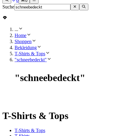
0
0
Suche
...
Home
Shoppen
Bekleidung
T-Shirts & Tops
"schneebedeckt"
"
schneebedeckt
"
T-Shirts & Tops
T-Shirts & Tops
T-Shirts