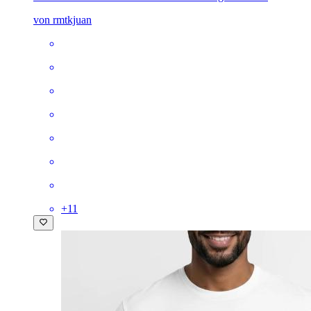
von rmtkjuan
+
11