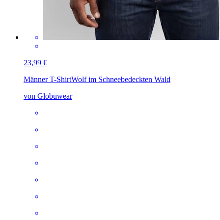
23,99 €
Männer T-Shirt
Wolf im Schneebedeckten Wald
von Globuwear