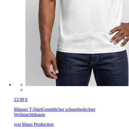
23,99 €
Männer T-Shirt
Gemütlicher schneebedeckter
Weihnachtsbaum
von Mano Production