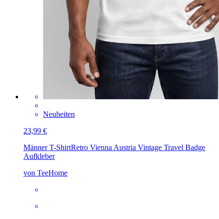
Neuheiten
23,99 €
Männer T-Shirt
Retro Vienna Austria Vintage Travel Badge
Aufkleber
von TeeHome