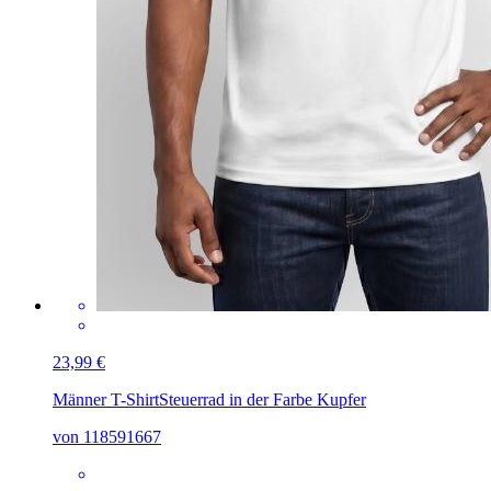
23,99 €
Männer T-Shirt
Steuerrad in der Farbe Kupfer
von 118591667