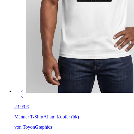
23,99 €
Männer T-Shirt
AI am Kupfer (bk)
von ToyonGraphics