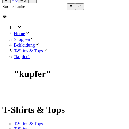
0
0
Suche
...
Home
Shoppen
Bekleidung
T-Shirts & Tops
"kupfer"
"
kupfer
"
T-Shirts & Tops
T-Shirts & Tops
T-Shirts