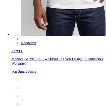
Neuheiten
23,99 €
Männer T-Shirt
FUSE – Abkürzung von Design | Elektrisches
Wortspiel
von Smart Smile