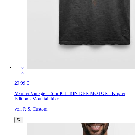
29,99 €
Männer Vintage T-Shirt
ICH BIN DER MOTOR - Kupfer
Edition - Mountainbike
von R.S. Custom