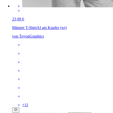
23,99 €
Männer T-Shirt
AI am Kupfer (wt)
von ToyonGraphics
+
11