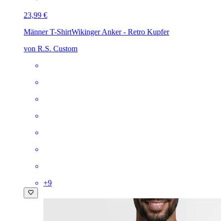
23,99 €
Männer T-Shirt
Wikinger Anker - Retro Kupfer
von R.S. Custom
+
9