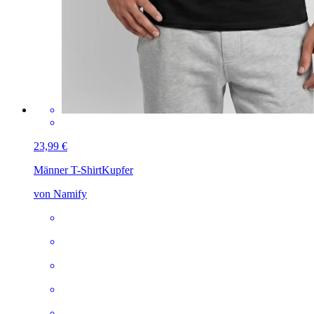
23,99 €
Männer T-Shirt
Kupfer
von Namify