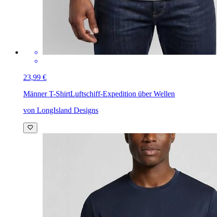
23,99 €
Männer T-Shirt
Luftschiff-Expedition über Wellen
von LongIsland Designs