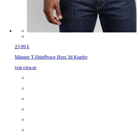
23,99 €
Männer T-Shirt
Peace Herz 3d Kupfer
von crea-re