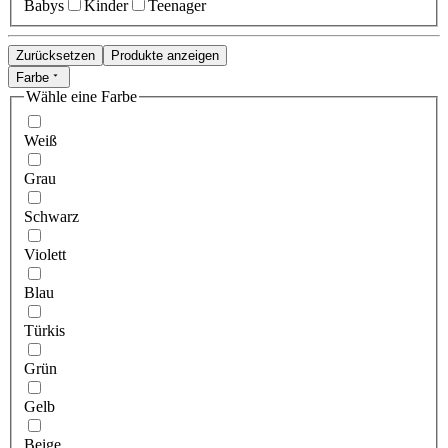
Babys
Kinder
Teenager
Zurücksetzen
Produkte anzeigen
Farbe
Wähle eine Farbe
Weiß
Grau
Schwarz
Violett
Blau
Türkis
Grün
Gelb
Beige