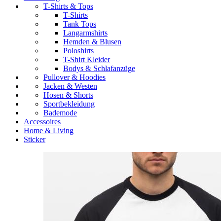
T-Shirts & Tops
T-Shirts
Tank Tops
Langarmshirts
Hemden & Blusen
Poloshirts
T-Shirt Kleider
Bodys & Schlafanzüge
Pullover & Hoodies
Jacken & Westen
Hosen & Shorts
Sportbekleidung
Bademode
Accessoires
Home & Living
Sticker