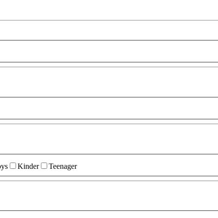
ys
Kinder
Teenager