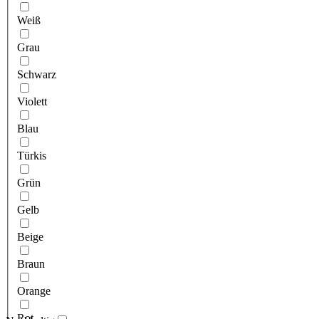
Weiß
Grau
Schwarz
Violett
Blau
Türkis
Grün
Gelb
Beige
Braun
Orange
Rot