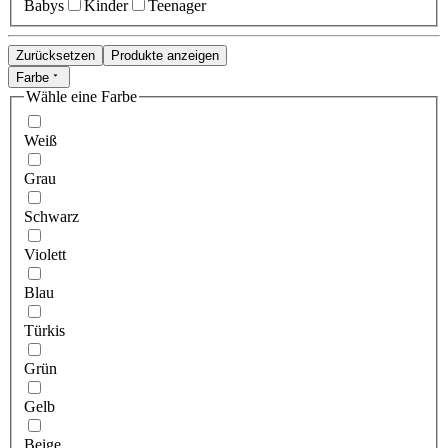
Babys
Kinder
Teenager
Zurücksetzen
Produkte anzeigen
Farbe
Wähle eine Farbe
Weiß
Grau
Schwarz
Violett
Blau
Türkis
Grün
Gelb
Beige