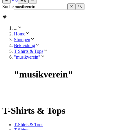
0
0
Suche
...
Home
Shoppen
Bekleidung
T-Shirts & Tops
"musikverein"
"
musikverein
"
T-Shirts & Tops
T-Shirts & Tops
T-Shirts