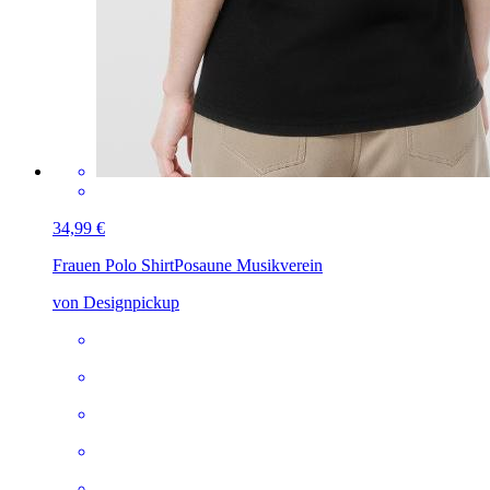
34,99 €
Frauen Polo Shirt
Posaune Musikverein
von Designpickup