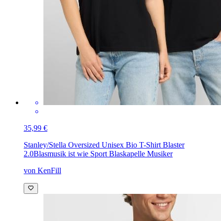
35,99 €
Stanley/Stella Oversized Unisex Bio T-Shirt Blaster
2.0
Blasmusik ist wie Sport Blaskapelle Musiker
von KenFill