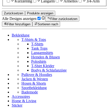
Kurzärmlig
Langarm
Ärmellos
3/4-Arm
Zurücksetzen
Produkte anzeigen
Alle Designs anzeigen
Filter zurücksetzen
Filter hinzufügen
Sortieren nach
Bekleidung
T-Shirts & Tops
T-Shirts
Tank Tops
Langarmshirts
Hemden & Blusen
Poloshirts
T-Shirt Kleider
Bodys & Schlafanzüge
Pullover & Hoodies
Jacken & Westen
Hosen & Shorts
Sportbekleidung
Bademode
Accessoires
Home & Living
Sticker