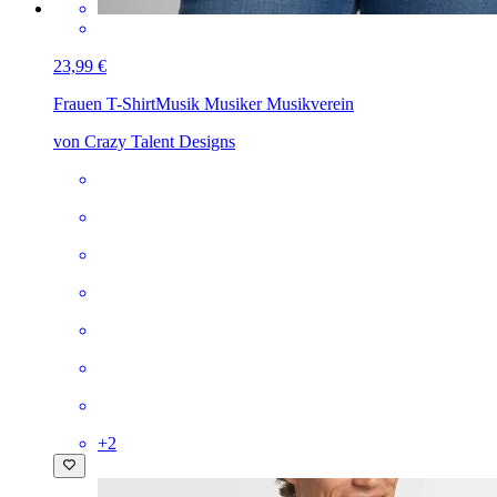
23,99 €
Frauen T-Shirt
Musik Musiker Musikverein
von Crazy Talent Designs
+
2