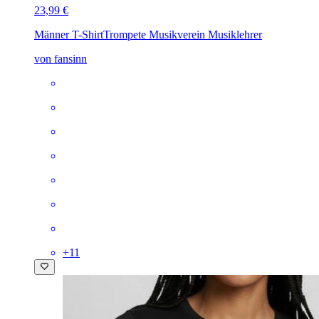
23,99 €
Männer T-Shirt
Trompete Musikverein Musiklehrer
von fansinn
+
11