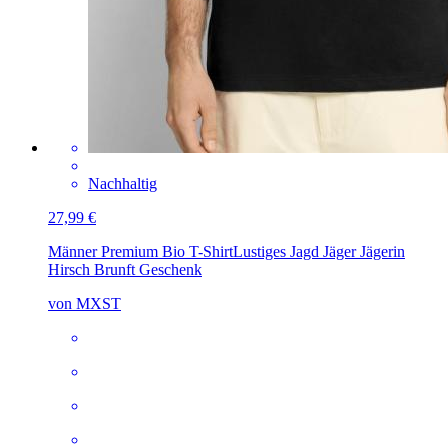
Nachhaltig
27,99 €
Männer Premium Bio T-Shirt
Lustiges Jagd Jäger Jägerin
Hirsch Brunft Geschenk
von MXST