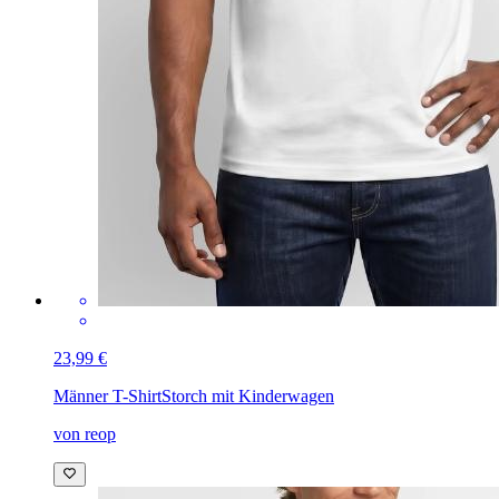
23,99 €
Männer T-Shirt
Storch mit Kinderwagen
von reop