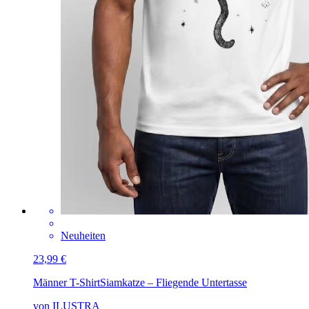
Neuheiten
23,99 €
Männer T-Shirt
Siamkatze – Fliegende Untertasse
von ILUSTRA