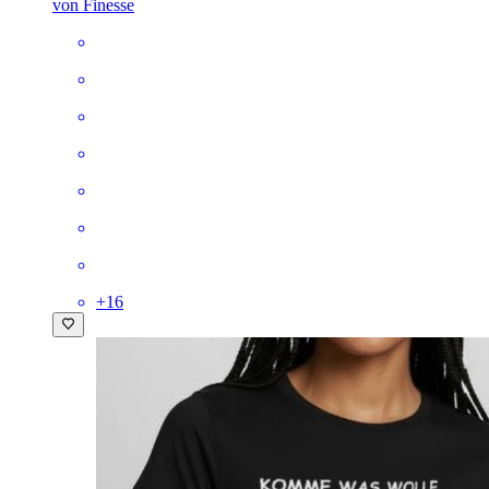
von Finesse
+
16