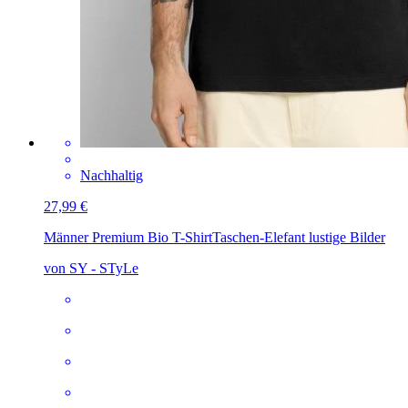
Nachhaltig
27,99 €
Männer Premium Bio T-Shirt
Taschen-Elefant lustige Bilder
von SY - STyLe