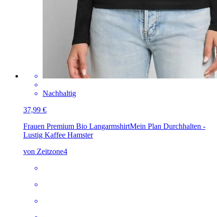
Nachhaltig
37,99 €
Frauen Premium Bio Langarmshirt
Mein Plan Durchhalten -
Lustig Kaffee Hamster
von Zeitzone4