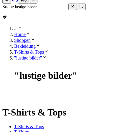
0
0
Suche
...
Home
Shoppen
Bekleidung
T-Shirts & Tops
"lustige bilder"
"
lustige bilder
"
T-Shirts & Tops
T-Shirts & Tops
T-Shirts