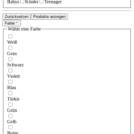
Babys
Kinder
Teenager
Zurücksetzen
Produkte anzeigen
Farbe
Wähle eine Farbe
Weiß
Grau
Schwarz
Violett
Blau
Türkis
Grün
Gelb
Beige