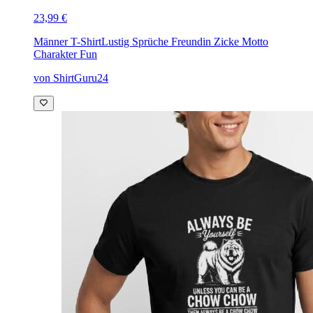
23,99 €
Männer T-Shirt
Lustig Sprüche Freundin Zicke Motto
Charakter Fun
von ShirtGuru24