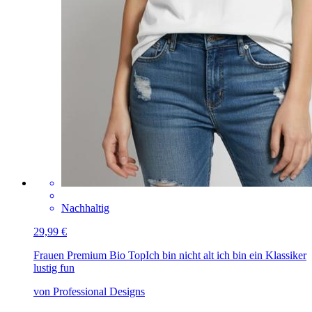
Nachhaltig
29,99 €
Frauen Premium Bio Top
Ich bin nicht alt ich bin ein Klassiker
lustig fun
von Professional Designs