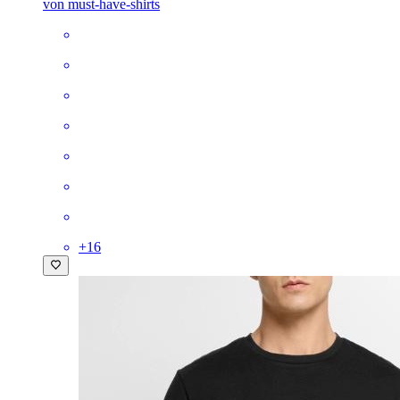
von must-have-shirts
+
16