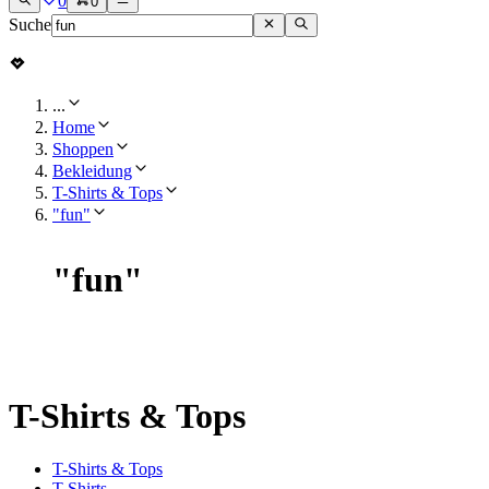
0
0
Suche
...
Home
Shoppen
Bekleidung
T-Shirts & Tops
"fun"
"
fun
"
T-Shirts & Tops
T-Shirts & Tops
T-Shirts