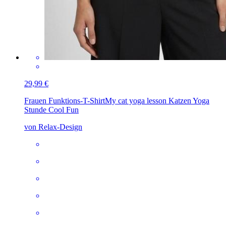
29,99 €
Frauen Funktions-T-Shirt
My cat yoga lesson Katzen Yoga
Stunde Cool Fun
von Relax-Design