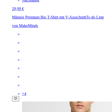
Nachhaltig
29,99 €
Männer Premium Bio T-Shirt mit V-Ausschnitt
To do Liste
von MakeMinds
+
4