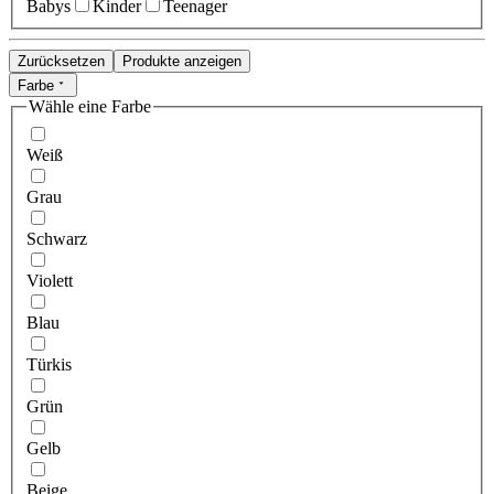
Babys
Kinder
Teenager
Zurücksetzen
Produkte anzeigen
Farbe
Wähle eine Farbe
Weiß
Grau
Schwarz
Violett
Blau
Türkis
Grün
Gelb
Beige