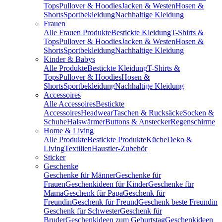
Tops
Pullover & Hoodies
Jacken & Westen
Hosen &
Shorts
Sportbekleidung
Nachhaltige Kleidung
Frauen
Alle Frauen Produkte
Bestickte Kleidung
T-Shirts &
Tops
Pullover & Hoodies
Jacken & Westen
Hosen &
Shorts
Sportbekleidung
Nachhaltige Kleidung
Kinder & Babys
Alle Produkte
Bestickte Kleidung
T-Shirts &
Tops
Pullover & Hoodies
Hosen &
Shorts
Sportbekleidung
Nachhaltige Kleidung
Accessoires
Alle Accessoires
Bestickte
Accessoires
Headwear
Taschen & Rucksäcke
Socken &
Schuhe
Halswärmer
Buttons & Anstecker
Regenschirme
Home & Living
Alle Produkte
Bestickte Produkte
Küche
Deko &
Living
Textilien
Haustier-Zubehör
Sticker
Geschenke
Geschenke für Männer
Geschenke für
Frauen
Geschenkideen für Kinder
Geschenke für
Mama
Geschenk für Papa
Geschenk für
Freundin
Geschenk für Freund
Geschenk beste Freundin
Geschenk für Schwester
Geschenk für
Bruder
Geschenkideen zum Geburtstag
Geschenkideen