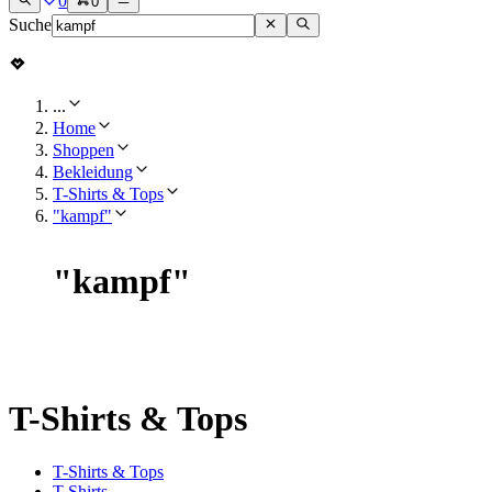
0
0
Suche
...
Home
Shoppen
Bekleidung
T-Shirts & Tops
"kampf"
"
kampf
"
T-Shirts & Tops
T-Shirts & Tops
T-Shirts