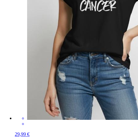
29,99 €