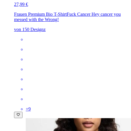
27,99 €
Frauen Premium Bio T-Shirt
Fuck Cancer Hey cancer you
messed with the Wrong!
von 150 Designz
+
9