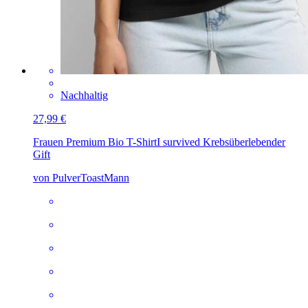
Nachhaltig
27,99 €
Frauen Premium Bio T-Shirt
I survived Krebsüberlebender
Gift
von PulverToastMann