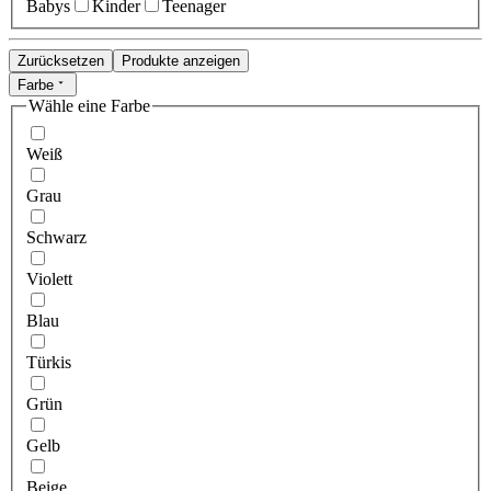
Babys
Kinder
Teenager
Zurücksetzen
Produkte anzeigen
Farbe
Wähle eine Farbe
Weiß
Grau
Schwarz
Violett
Blau
Türkis
Grün
Gelb
Beige