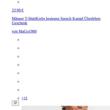
23,99 €
Männer T-Shirt
Krebs besiegen Spruch Kampf Überleben
Geschenk
von MaGo1989
+
11