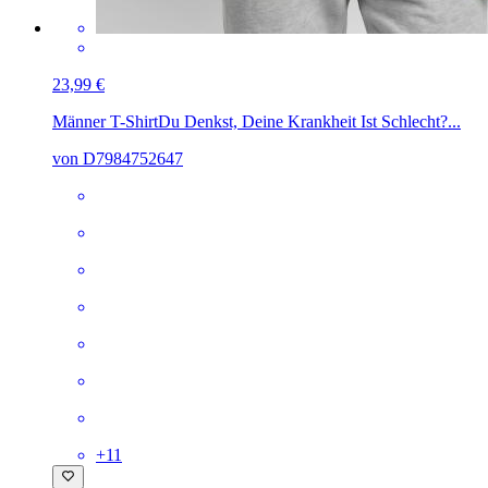
23,99 €
Männer T-Shirt
Du Denkst, Deine Krankheit Ist Schlecht?...
von D7984752647
+
11