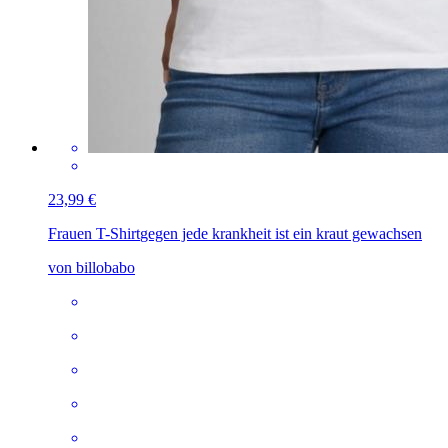
23,99 €
Frauen T-Shirt
gegen jede krankheit ist ein kraut gewachsen
von billobabo