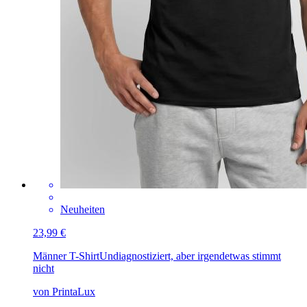
Neuheiten
23,99 €
Männer T-Shirt
Undiagnostiziert, aber irgendetwas stimmt
nicht
von PrintaLux