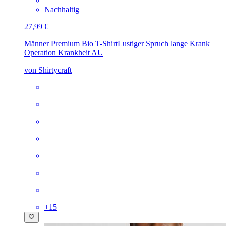
Nachhaltig
27,99 €
Männer Premium Bio T-Shirt
Lustiger Spruch lange Krank
Operation Krankheit AU
von Shirtycraft
+
15