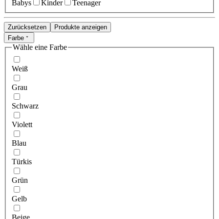
Babys
Kinder
Teenager
Zurücksetzen
Produkte anzeigen
Farbe
Wähle eine Farbe
Weiß
Grau
Schwarz
Violett
Blau
Türkis
Grün
Gelb
Beige