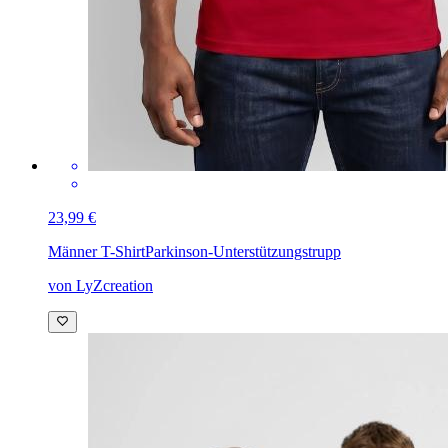
23,99 €
Männer T-Shirt
Parkinson-Unterstützungstrupp
von LyZcreation