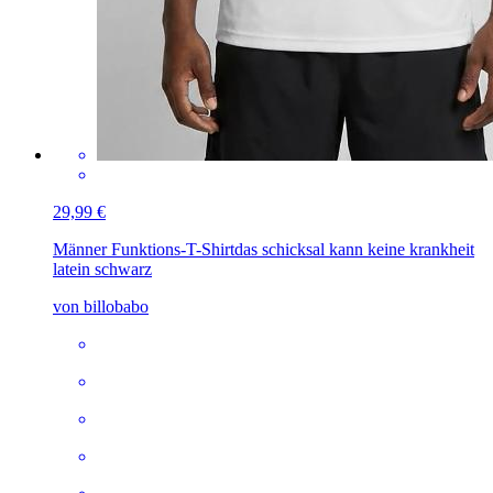
29,99 €
Männer Funktions-T-Shirt
das schicksal kann keine krankheit
latein schwarz
von billobabo