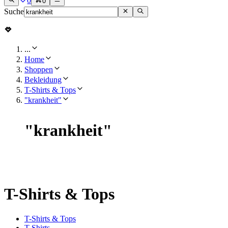
0
0
Suche
...
Home
Shoppen
Bekleidung
T-Shirts & Tops
"krankheit"
"
krankheit
"
T-Shirts & Tops
T-Shirts & Tops
T-Shirts