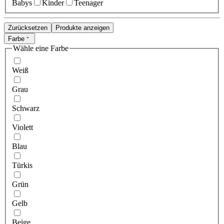
Babys
Kinder
Teenager
Zurücksetzen
Produkte anzeigen
Farbe
Wähle eine Farbe
Weiß
Grau
Schwarz
Violett
Blau
Türkis
Grün
Gelb
Beige