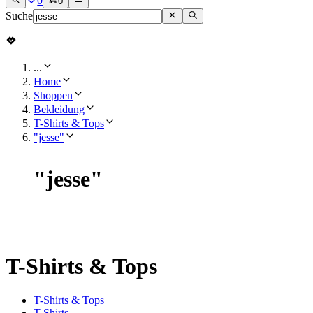
0
0
Suche
...
Home
Shoppen
Bekleidung
T-Shirts & Tops
"jesse"
"
jesse
"
T-Shirts & Tops
T-Shirts & Tops
T-Shirts