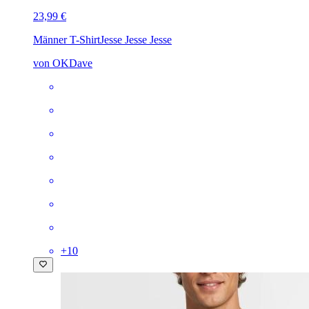
23,99 €
Männer T-Shirt
Jesse Jesse Jesse
von OKDave
+
10