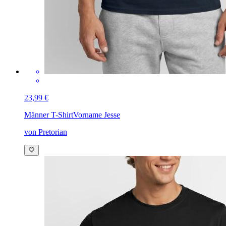
23,99 €
Männer T-Shirt
Vorname Jesse
von Pretorian