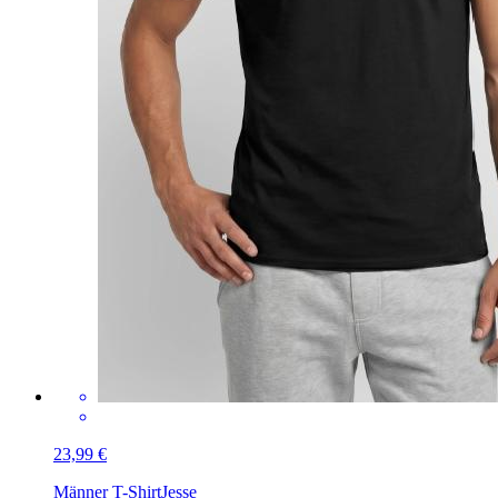
23,99 €
Männer T-Shirt
Jesse