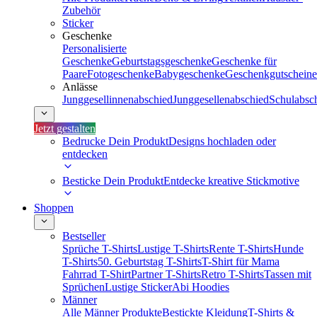
Zubehör
Sticker
Geschenke
Personalisierte
Geschenke
Geburtstagsgeschenke
Geschenke für
Paare
Fotogeschenke
Babygeschenke
Geschenkgutscheine
Anlässe
Junggesellinnenabschied
Junggesellenabschied
Schulabsc
Jetzt gestalten
Bedrucke Dein Produkt
Designs hochladen oder
entdecken
Besticke Dein Produkt
Entdecke kreative Stickmotive
Shoppen
Bestseller
Sprüche T-Shirts
Lustige T-Shirts
Rente T-Shirts
Hunde
T-Shirts
50. Geburtstag T-Shirts
T-Shirt für Mama
Fahrrad T-Shirt
Partner T-Shirts
Retro T-Shirts
Tassen mit
Sprüchen
Lustige Sticker
Abi Hoodies
Männer
Alle Männer Produkte
Bestickte Kleidung
T-Shirts &