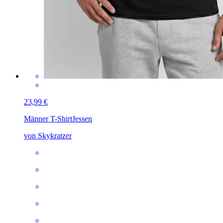
23,99 €
Männer T-Shirt
Jessen
von Skykratzer