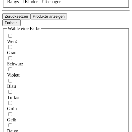
Babys
Kinder
Teenager
Zurücksetzen
Produkte anzeigen
Farbe
Wähle eine Farbe
Weiß
Grau
Schwarz
Violett
Blau
Türkis
Grün
Gelb
Beige