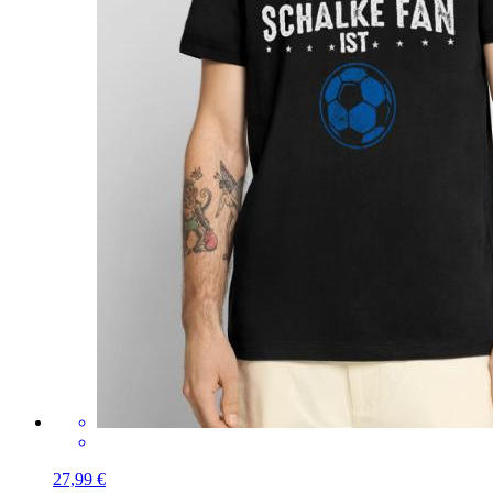
27,99 €