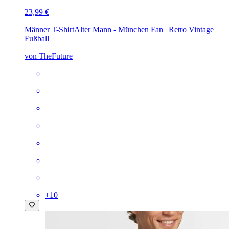
23,99 €
Männer T-Shirt
Alter Mann - München Fan | Retro Vintage
Fußball
von TheFuture
+
10