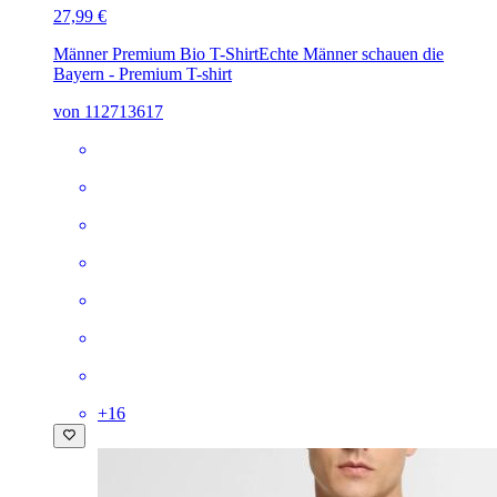
27,99 €
Männer Premium Bio T-Shirt
Echte Männer schauen die
Bayern - Premium T-shirt
von 112713617
+
16