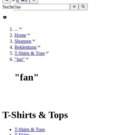
0
0
Suche
...
Home
Shoppen
Bekleidung
T-Shirts & Tops
"fan"
"
fan
"
T-Shirts & Tops
T-Shirts & Tops
T-Shirts