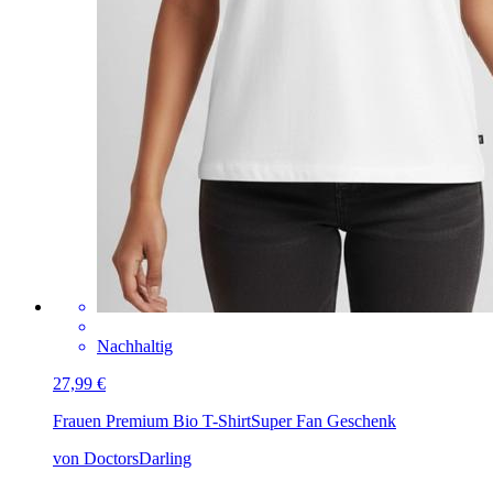
Nachhaltig
27,99 €
Frauen Premium Bio T-Shirt
Super Fan Geschenk
von DoctorsDarling