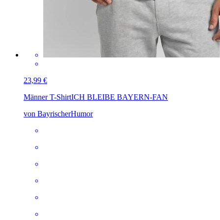
23,99 €
Männer T-Shirt
ICH BLEIBE BAYERN-FAN
von BayrischerHumor