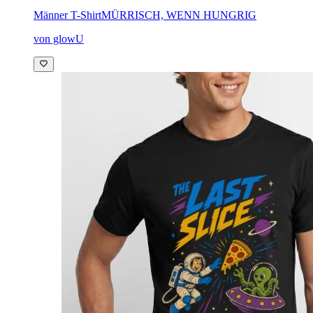
Männer T-Shirt
MÜRRISCH, WENN HUNGRIG
von glowU