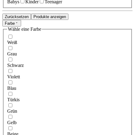
Babys
Kinder
Teenager
Zurücksetzen
Produkte anzeigen
Farbe
Wähle eine Farbe
Weiß
Grau
Schwarz
Violett
Blau
Türkis
Grün
Gelb
Beige