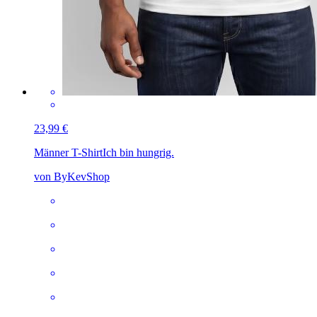
23,99 €
Männer T-Shirt
Ich bin hungrig.
von ByKevShop