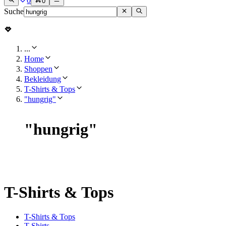
0
0
Suche
...
Home
Shoppen
Bekleidung
T-Shirts & Tops
"hungrig"
"
hungrig
"
T-Shirts & Tops
T-Shirts & Tops
T-Shirts