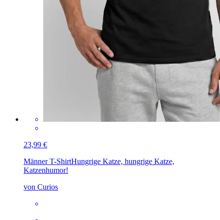
23,99 €
Männer T-Shirt
Hungrige Katze, hungrige Katze,
Katzenhumor!
von Curios