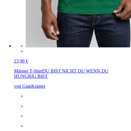
23,99 €
Männer T-Shirt
DU BIST NICHT DU WENN DU
HUNGRIG BIST
von GianKramer