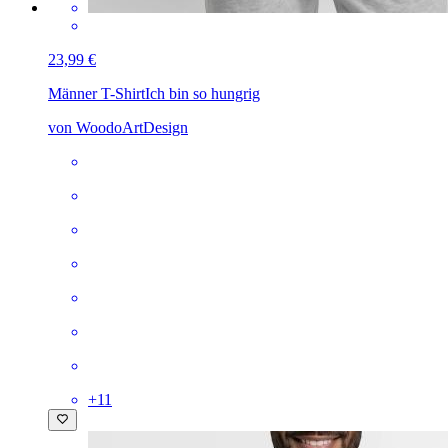
23,99 €
Männer T-Shirt
Ich bin so hungrig
von WoodoArtDesign
+
11