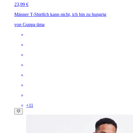
23,99 €
Männer T-Shirt
Ich kann nicht, ich bin zu hungrig
von Guppa tima
+
11