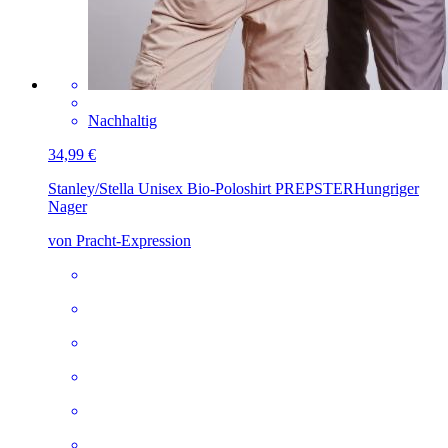
Nachhaltig
34,99 €
Stanley/Stella Unisex Bio-Poloshirt PREPSTER
Hungriger
Nager
von Pracht-Expression