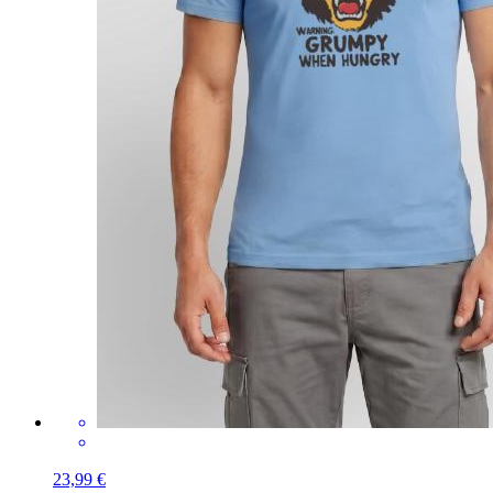
23,99 €