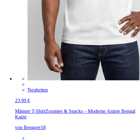
Neuheiten
23,99 €
Männer T-Shirt
Zoomies & Snacks – Moderne Anime Bengal
Katze
von Bengoer18