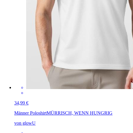
34,99 €
Männer Poloshirt
MÜRRISCH, WENN HUNGRIG
von glowU