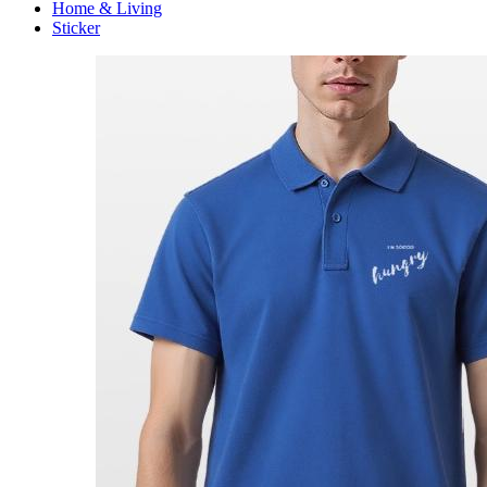
Home & Living
Sticker