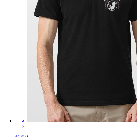
34,99 €