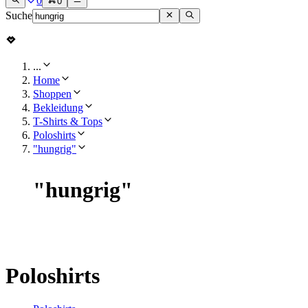
0
0
Suche
...
Home
Shoppen
Bekleidung
T-Shirts & Tops
Poloshirts
"hungrig"
"
hungrig
"
Poloshirts