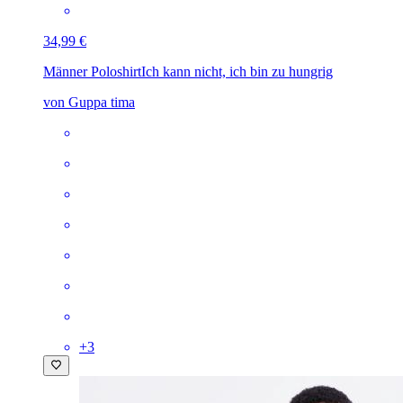
34,99 €
Männer Poloshirt
Ich kann nicht, ich bin zu hungrig
von Guppa tima
+
3