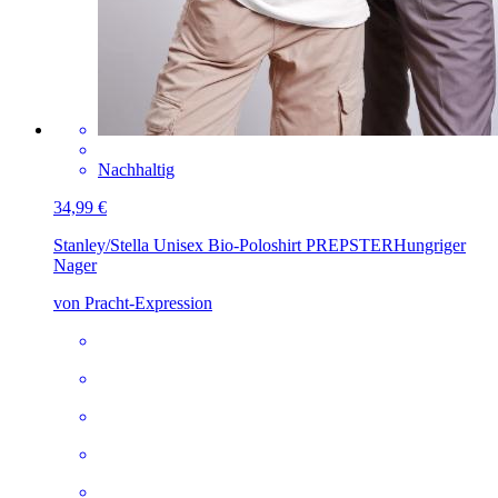
Nachhaltig
34,99 €
Stanley/Stella Unisex Bio-Poloshirt PREPSTER
Hungriger
Nager
von Pracht-Expression