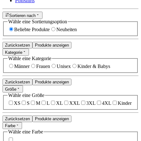
Poloshirts
Sortieren nach
Wähle eine Sortierungsoption
Beliebte Produkte
Neuheiten
Zurücksetzen
Produkte anzeigen
Kategorie
Wähle eine Kategorie
Männer
Frauen
Unisex
Kinder & Babys
Zurücksetzen
Produkte anzeigen
Größe
Wähle eine Größe
XS
S
M
L
XL
XXL
3XL
4XL
Kinder
Zurücksetzen
Produkte anzeigen
Farbe
Wähle eine Farbe