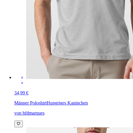
34,99 €
Männer Poloshirt
Hungriges Kaninchen
von hfdmarques