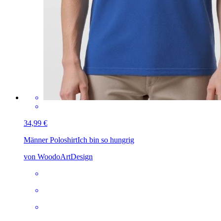
34,99 €
Männer Poloshirt
Ich bin so hungrig
von WoodoArtDesign