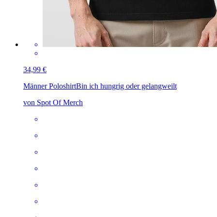
34,99 €
Männer Poloshirt
Bin ich hungrig oder gelangweilt
von Spot Of Merch