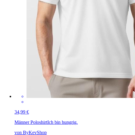
34,99 €
Männer Poloshirt
Ich bin hungrig.
von ByKevShop