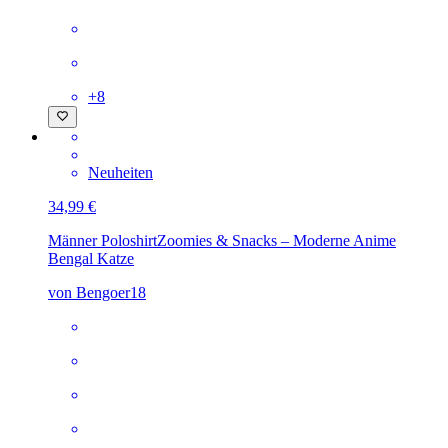
+
8
Neuheiten
34,99 €
Männer Poloshirt
Zoomies & Snacks – Moderne Anime
Bengal Katze
von Bengoer18