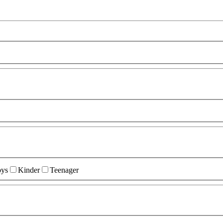
ys
Kinder
Teenager