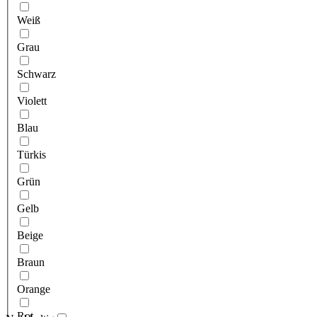
Weiß
Grau
Schwarz
Violett
Blau
Türkis
Grün
Gelb
Beige
Braun
Orange
Rot