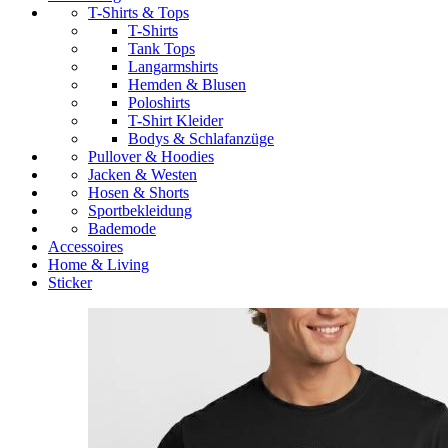
T-Shirts & Tops
T-Shirts
Tank Tops
Langarmshirts
Hemden & Blusen
Poloshirts
T-Shirt Kleider
Bodys & Schlafanzüge
Pullover & Hoodies
Jacken & Westen
Hosen & Shorts
Sportbekleidung
Bademode
Accessoires
Home & Living
Sticker