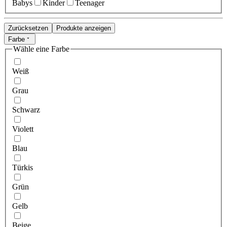
Babys
Kinder
Teenager
Zurücksetzen
Produkte anzeigen
Farbe
Wähle eine Farbe
Weiß
Grau
Schwarz
Violett
Blau
Türkis
Grün
Gelb
Beige