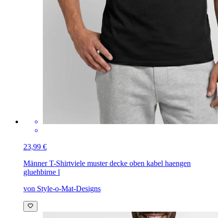
23,99 €
Männer T-Shirt
viele muster decke oben kabel haengen
gluehbirne l
von Style-o-Mat-Designs