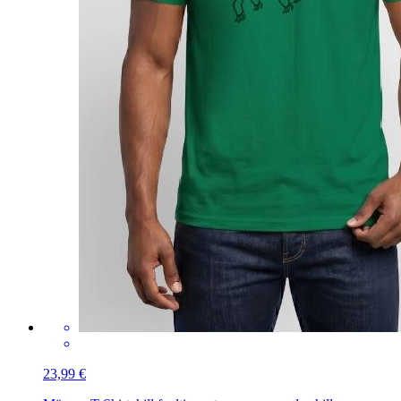
23,99 €