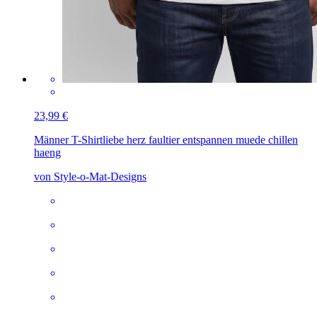
23,99 €
Männer T-Shirt
liebe herz faultier entspannen muede chillen
haeng
von Style-o-Mat-Designs