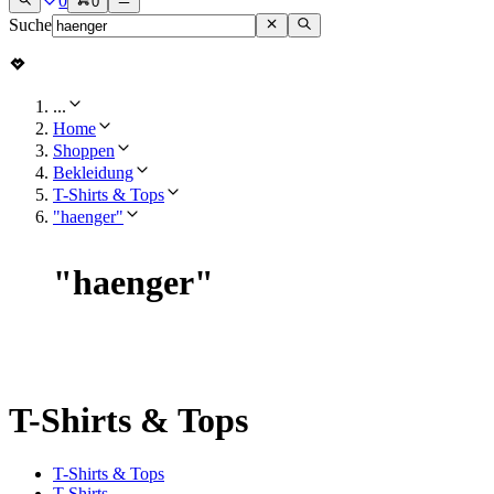
0
0
Suche
...
Home
Shoppen
Bekleidung
T-Shirts & Tops
"haenger"
"
haenger
"
T-Shirts & Tops
T-Shirts & Tops
T-Shirts