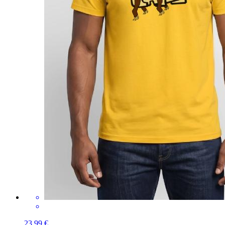
23,99 €