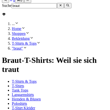
0
0
Suche
...
Home
Shoppen
Bekleidung
T-Shirts & Tops
"braut"
Braut-T-Shirts: Weil sie sich
traut
T-Shirts & Tops
T-Shirts
Tank Tops
Langarmshirts
Hemden & Blusen
Poloshirts
T-Shirt Kleider