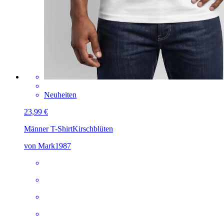
Neuheiten
23,99 €
Männer T-Shirt
Kirschblüten
von Mark1987