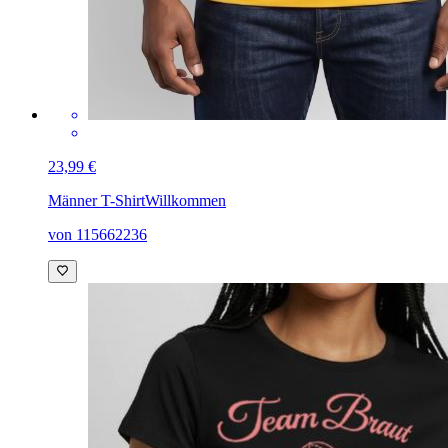
23,99 €
Männer T-Shirt
Willkommen
von 115662236