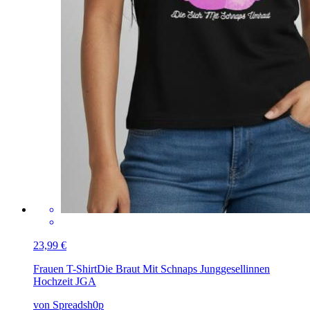
23,99 €
Frauen T-Shirt
Die Braut Mit Schnaps Junggesellinnen
Hochzeit JGA
von Spreadsh0p