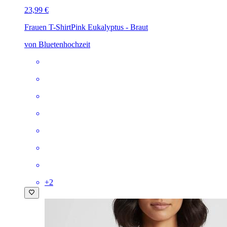
23,99 €
Frauen T-Shirt
Pink Eukalyptus - Braut
von Bluetenhochzeit
+
2