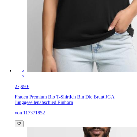
27,99 €
Frauen Premium Bio T-Shirt
Ich Bin Die Braut JGA
Junggesellenabschied Einhorn
von 117371852