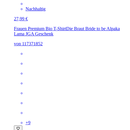
Nachhaltig
27,99 €
Frauen Premium Bio T-Shirt
Die Braut Bride to be Alpaka
Lama JGA Geschenk
von 117371852
+
9