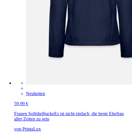
Neuheiten
59,99 €
Frauen Softshelljacke
Es ist nicht einfach, die beste Ehefrau
aller Zeiten zu sein
von PrintaLux