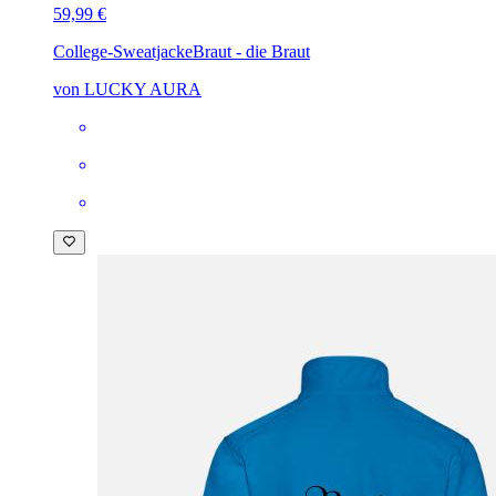
59,99 €
College-Sweatjacke
Braut - die Braut
von LUCKY AURA