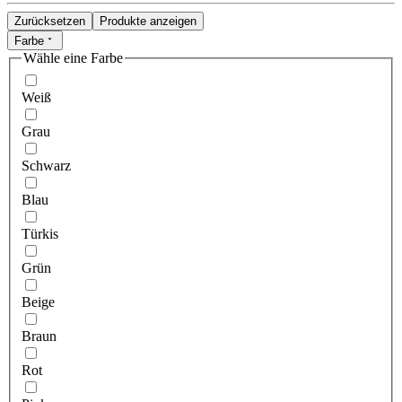
Zurücksetzen
Produkte anzeigen
Farbe
Wähle eine Farbe
Weiß
Grau
Schwarz
Blau
Türkis
Grün
Beige
Braun
Rot