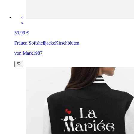
59,99 €
Frauen Softshelljacke
Kirschblüten
von Mark1987