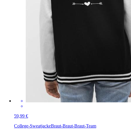
59,99 €
College-Sweatjacke
Braut-Braut-Braut-Team