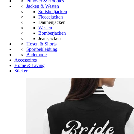
Pullover & Hoodies
Jacken & Westen
Softshelljacken
Fleecejacken
Daunenjacken
Westen
Bomberjacken
Jeansjacken
Hosen & Shorts
Sportbekleidung
Bademode
Accessoires
Home & Living
Sticker