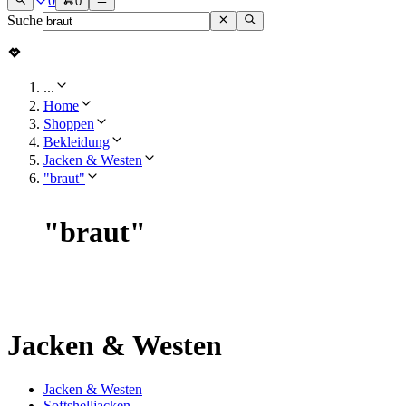
0
0
Suche
...
Home
Shoppen
Bekleidung
Jacken & Westen
"braut"
"
braut
"
Jacken & Westen
Jacken & Westen
Softshelljacken