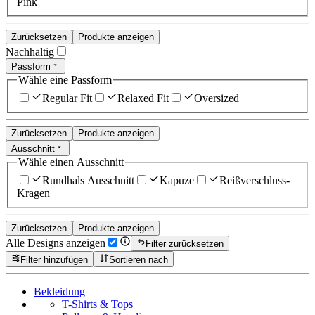
Pink
Zurücksetzen
Produkte anzeigen
Nachhaltig
Passform
Wähle eine Passform
Regular Fit
Relaxed Fit
Oversized
Zurücksetzen
Produkte anzeigen
Ausschnitt
Wähle einen Ausschnitt
Rundhals Ausschnitt
Kapuze
Reißverschluss-
Kragen
Zurücksetzen
Produkte anzeigen
Alle Designs anzeigen
Filter zurücksetzen
Filter hinzufügen
Sortieren nach
Bekleidung
T-Shirts & Tops