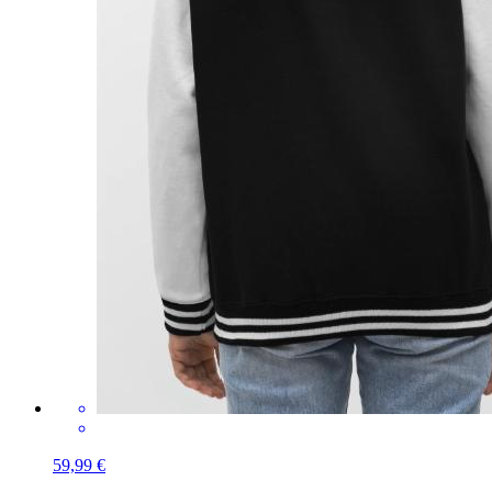
59,99 €