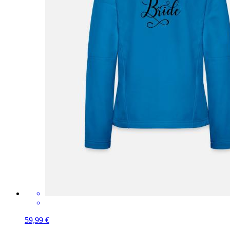
59,99 €