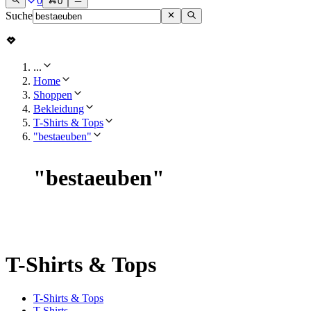
0
0
Suche
...
Home
Shoppen
Bekleidung
T-Shirts & Tops
"bestaeuben"
"
bestaeuben
"
T-Shirts & Tops
T-Shirts & Tops
T-Shirts