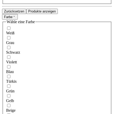
Zurücksetzen
Produkte anzeigen
Farbe
Wähle eine Farbe
Weiß
Grau
Schwarz
Violett
Blau
Türkis
Grün
Gelb
Beige