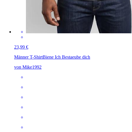
23,99 €
Männer T-Shirt
Biene Ich Bestaeube dich
von Mike1992