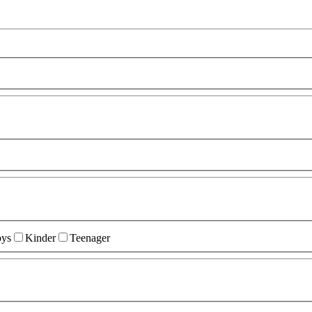
ys
Kinder
Teenager