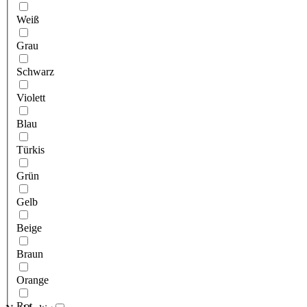
Weiß
Grau
Schwarz
Violett
Blau
Türkis
Grün
Gelb
Beige
Braun
Orange
Rot