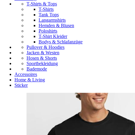
T-Shirts & Tops
T-Shirts
Tank Tops
Langarmshirts
Hemden & Blusen
Poloshirts
T-Shirt Kleider
Bodys & Schlafanzüge
Pullover & Hoodies
Jacken & Westen
Hosen & Shorts
Sportbekleidung
Bademode
Accessoires
Home & Living
Sticker