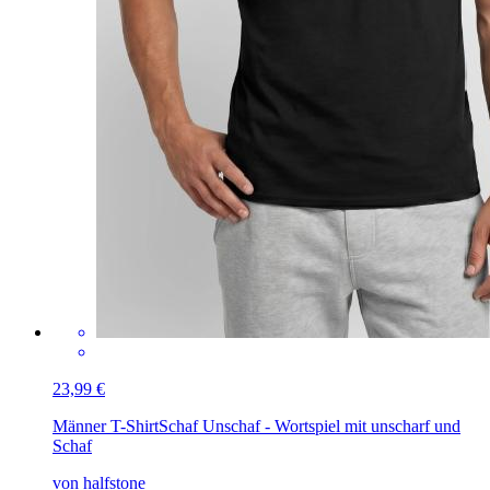
23,99 €
Männer T-Shirt
Schaf Unschaf - Wortspiel mit unscharf und
Schaf
von halfstone