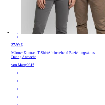
27,99 €
Männer Kontrast-T-Shirt
Alleinstehend Beziehungsstatus
Dating Anmache
von Marty0815