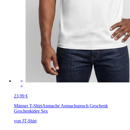
23,99 €
Männer T-Shirt
Anmache Anmachspruch Geschenk
Geschenkidee Sex
von JT-Shirt