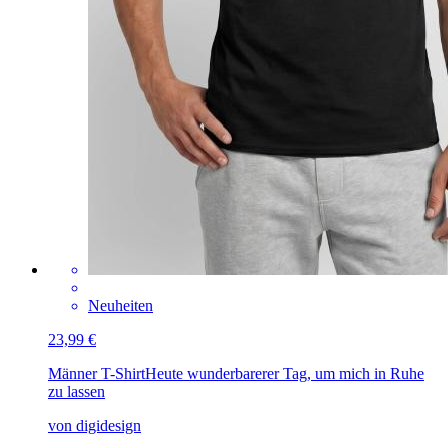
Neuheiten
23,99 €
Männer T-Shirt
Heute wunderbarerer Tag, um mich in Ruhe
zu lassen
von digidesign