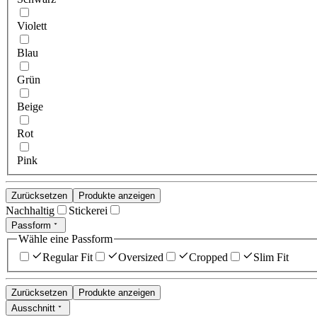
Violett
Blau
Grün
Beige
Rot
Pink
Zurücksetzen
Produkte anzeigen
Nachhaltig
Stickerei
Passform
Wähle eine Passform
Regular Fit
Oversized
Cropped
Slim Fit
Zurücksetzen
Produkte anzeigen
Ausschnitt