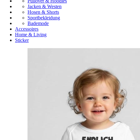
Pullover & Hoodies
Jacken & Westen
Hosen & Shorts
Sportbekleidung
Bademode
Accessoires
Home & Living
Sticker