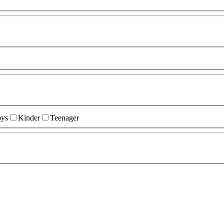
ys
Kinder
Teenager