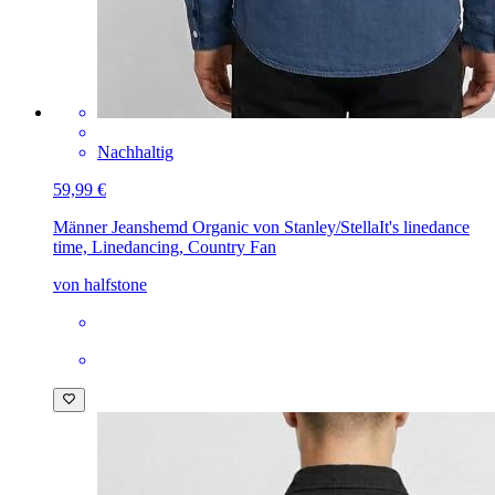
Nachhaltig
59,99 €
Männer Jeanshemd Organic von Stanley/Stella
It's linedance
time, Linedancing, Country Fan
von halfstone