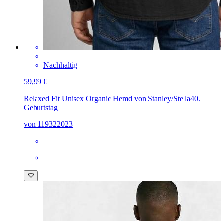
Nachhaltig
59,99 €
Relaxed Fit Unisex Organic Hemd von Stanley/Stella
40.
Geburtstag
von 119322023