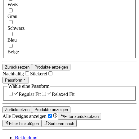
Weiß
Grau
Schwarz
Blau
Beige
Zurücksetzen
Produkte anzeigen
Nachhaltig
Stickerei
Passform
Wähle eine Passform
Regular Fit
Relaxed Fit
Zurücksetzen
Produkte anzeigen
Alle Designs anzeigen
Filter zurücksetzen
Filter hinzufügen
Sortieren nach
Bekleidung