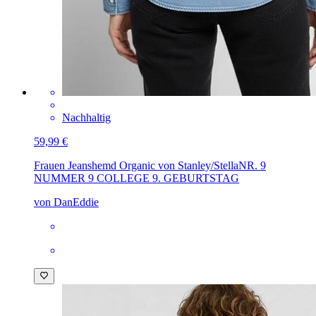
Nachhaltig
59,99 €
Frauen Jeanshemd Organic von Stanley/Stella
NR. 9
NUMMER 9 COLLEGE 9. GEBURTSTAG
von DanEddie