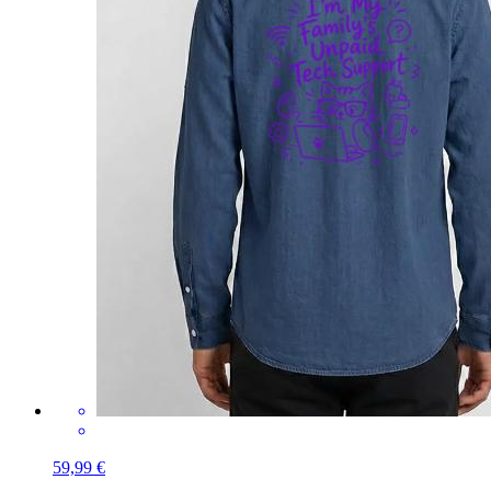
59,99 €