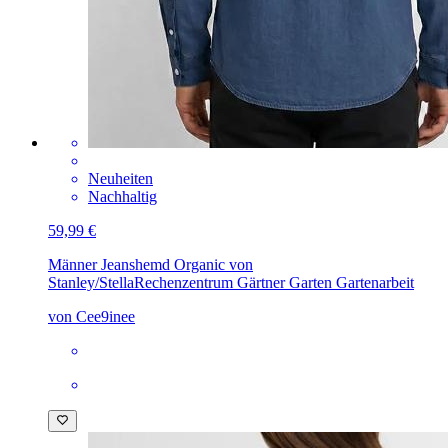
Neuheiten
Nachhaltig
59,99 €
Männer Jeanshemd Organic von
Stanley/Stella
Rechenzentrum Gärtner Garten Gartenarbeit
von Cee9inee