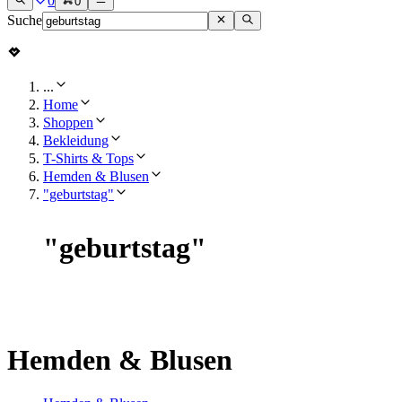
0
0
Suche
...
Home
Shoppen
Bekleidung
T-Shirts & Tops
Hemden & Blusen
"geburtstag"
"
geburtstag
"
Hemden & Blusen