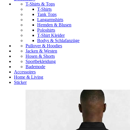
T-Shirts & Tops
T-Shirts
Tank Tops
Langarmshirts
Hemden & Blusen
Poloshirts
T-Shirt Kleider
Bodys & Schlafanzüge
Pullover & Hoodies
Jacken & Westen
Hosen & Shorts
Sportbekleidung
Bademode
Accessoires
Home & Living
Sticker