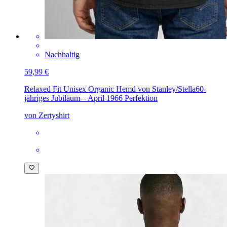
Nachhaltig
59,99 €
Relaxed Fit Unisex Organic Hemd von Stanley/Stella
60-
jähriges Jubiläum – April 1966 Perfektion
von Zertyshirt