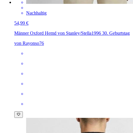
Nachhaltig
54,99 €
Männer Oxford Hemd von Stanley/Stella
1996 30. Geburtstag
von Rayonso76