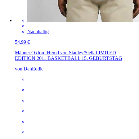
Nachhaltig
54,99 €
Männer Oxford Hemd von Stanley/Stella
LIMITED
EDITION 2011 BASKETBALL 15. GEBURTSTAG
von DanEddie