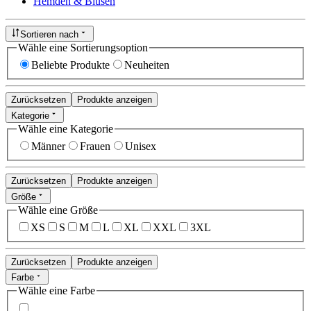
Hemden & Blusen
Sortieren nach
Wähle eine Sortierungsoption
Beliebte Produkte
Neuheiten
Zurücksetzen
Produkte anzeigen
Kategorie
Wähle eine Kategorie
Männer
Frauen
Unisex
Zurücksetzen
Produkte anzeigen
Größe
Wähle eine Größe
XS
S
M
L
XL
XXL
3XL
Zurücksetzen
Produkte anzeigen
Farbe
Wähle eine Farbe