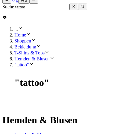
0
0
Suche
...
Home
Shoppen
Bekleidung
T-Shirts & Tops
Hemden & Blusen
"tattoo"
"
tattoo
"
Hemden & Blusen