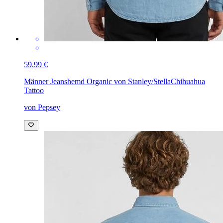
59,99 €
Männer Jeanshemd Organic von Stanley/Stella
Chihuahua
Tattoo
von Pepsey