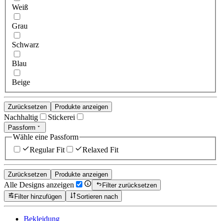
Weiß
Grau
Schwarz
Blau
Beige
Zurücksetzen
Produkte anzeigen
Nachhaltig
Stickerei
Passform
Wähle eine Passform
Regular Fit
Relaxed Fit
Zurücksetzen
Produkte anzeigen
Alle Designs anzeigen
Filter zurücksetzen
Filter hinzufügen
Sortieren nach
Bekleidung