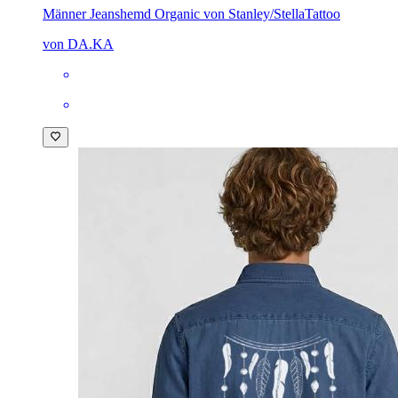
Männer Jeanshemd Organic von Stanley/Stella
Tattoo
von DA.KA