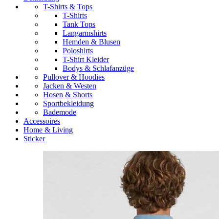
T-Shirts & Tops
T-Shirts
Tank Tops
Langarmshirts
Hemden & Blusen
Poloshirts
T-Shirt Kleider
Bodys & Schlafanzüge
Pullover & Hoodies
Jacken & Westen
Hosen & Shorts
Sportbekleidung
Bademode
Accessoires
Home & Living
Sticker