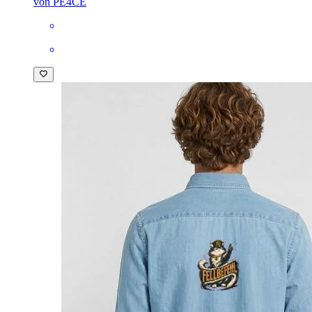
von PE4CE