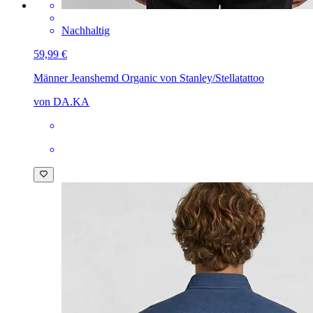
Nachhaltig
59,99 €
Männer Jeanshemd Organic von Stanley/Stella
tattoo
von DA.KA