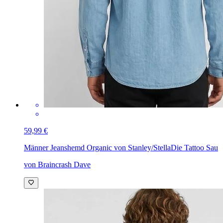
59,99 €
Männer Jeanshemd Organic von Stanley/Stella
Die Tattoo Sau
von Braincrash Dave