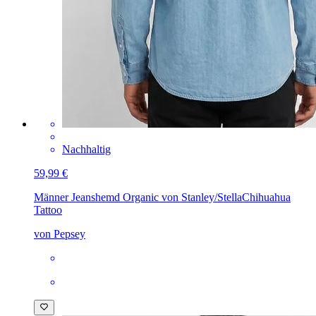
Nachhaltig
59,99 €
Männer Jeanshemd Organic von Stanley/Stella
Chihuahua
Tattoo
von Pepsey