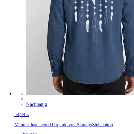
Nachhaltig
59,99 €
Männer Jeanshemd Organic von Stanley/Stella
tattoo