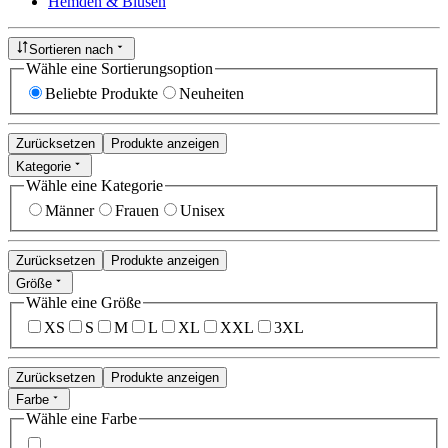
Hemden & Blusen
Sortieren nach
Wähle eine Sortierungsoption
Beliebte Produkte
Neuheiten
Zurücksetzen
Produkte anzeigen
Kategorie
Wähle eine Kategorie
Männer
Frauen
Unisex
Zurücksetzen
Produkte anzeigen
Größe
Wähle eine Größe
XS
S
M
L
XL
XXL
3XL
Zurücksetzen
Produkte anzeigen
Farbe
Wähle eine Farbe