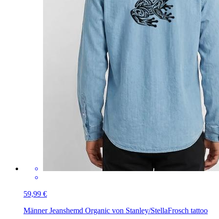
59,99 €
Männer Jeanshemd Organic von Stanley/Stella
Frosch tattoo