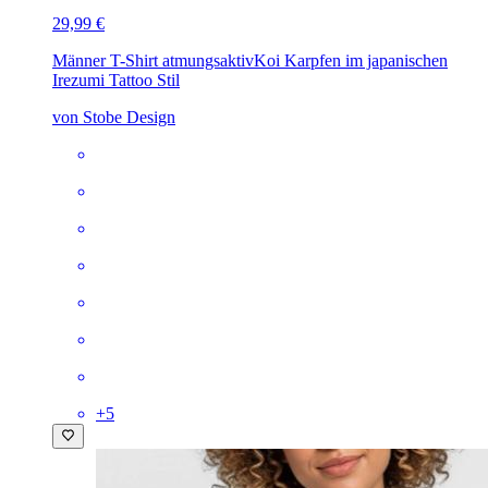
29,99 €
Männer T-Shirt atmungsaktiv
Koi Karpfen im japanischen
Irezumi Tattoo Stil
von Stobe Design
+
5