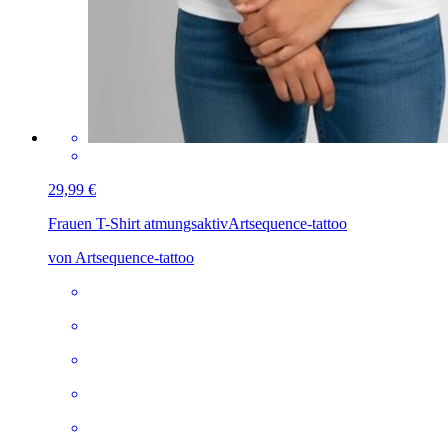
29,99 €
Frauen T-Shirt atmungsaktiv
Artsequence-tattoo
von Artsequence-tattoo