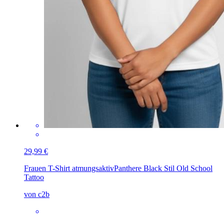
29,99 €
Frauen T-Shirt atmungsaktiv
Panthere Black Stil Old School
Tattoo
von c2b