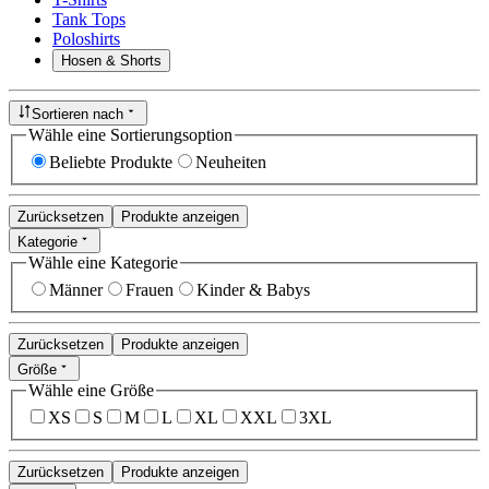
Tank Tops
Poloshirts
Hosen & Shorts
Sortieren nach
Wähle eine Sortierungsoption
Beliebte Produkte
Neuheiten
Zurücksetzen
Produkte anzeigen
Kategorie
Wähle eine Kategorie
Männer
Frauen
Kinder & Babys
Zurücksetzen
Produkte anzeigen
Größe
Wähle eine Größe
XS
S
M
L
XL
XXL
3XL
Zurücksetzen
Produkte anzeigen