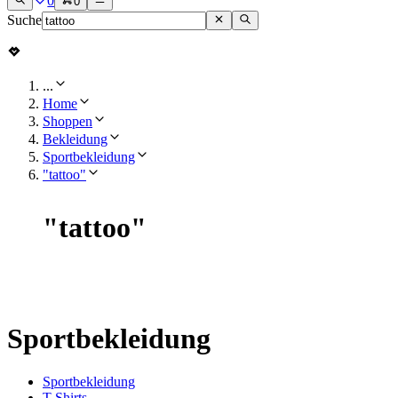
0
0
Suche
...
Home
Shoppen
Bekleidung
Sportbekleidung
"tattoo"
"
tattoo
"
Sportbekleidung
Sportbekleidung
T-Shirts