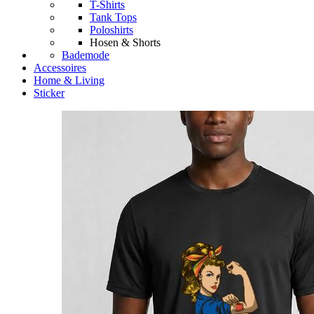
T-Shirts
Tank Tops
Poloshirts
Hosen & Shorts
Bademode
Accessoires
Home & Living
Sticker