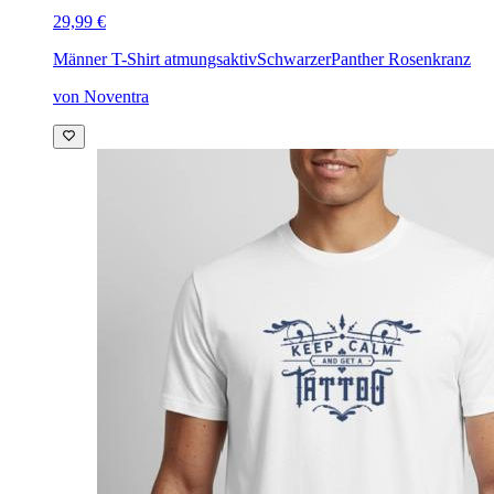
29,99 €
Männer T-Shirt atmungsaktiv
SchwarzerPanther Rosenkranz
von Noventra