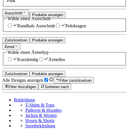
Pink
Ausschnitt
Zurücksetzen
Produkte anzeigen
Wähle einen Ausschnitt
Rundhals Ausschnitt
Polokragen
Zurücksetzen
Produkte anzeigen
Ärmel
Wähle einen Ärmeltyp
Kurzärmlig
Ärmellos
Zurücksetzen
Produkte anzeigen
Alle Designs anzeigen
Filter zurücksetzen
Filter hinzufügen
Sortieren nach
Bekleidung
T-Shirts & Tops
Pullover & Hoodies
Jacken & Westen
Hosen & Shorts
Sportbekleidung