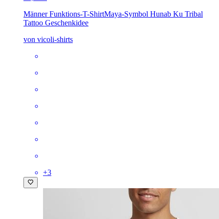
Männer Funktions-T-Shirt
Maya-Symbol Hunab Ku Tribal
Tattoo Geschenkidee
von vicoli-shirts
+
3