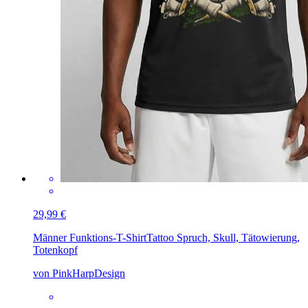
29,99 €
Männer Funktions-T-Shirt
Tattoo Spruch, Skull, Tätowierung,
Totenkopf
von PinkHarpDesign