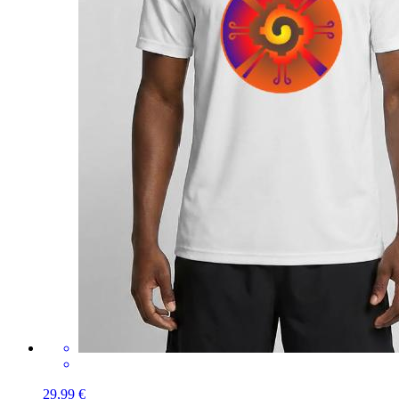
29,99 €