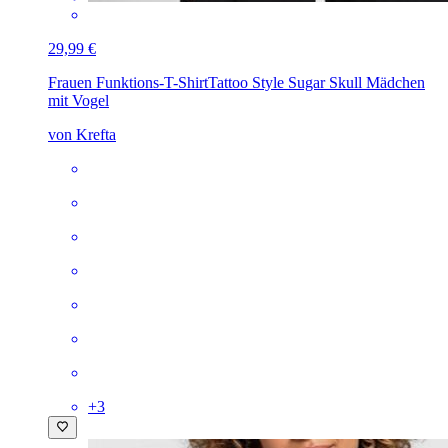
29,99 €
Frauen Funktions-T-Shirt
Tattoo Style Sugar Skull Mädchen
mit Vogel
von Krefta
+
3