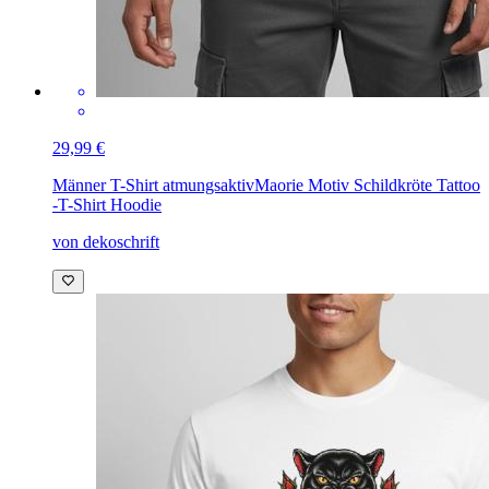
29,99 €
Männer T-Shirt atmungsaktiv
Maorie Motiv Schildkröte Tattoo
-T-Shirt Hoodie
von dekoschrift