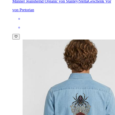
Männer Jeanshemd Organic von Stanley/Stella
Geschenk Vor
von Pretorian