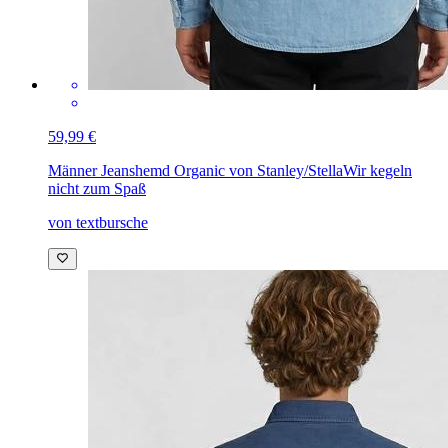
59,99 €
Männer Jeanshemd Organic von Stanley/Stella
Wir kegeln
nicht zum Spaß
von textbursche