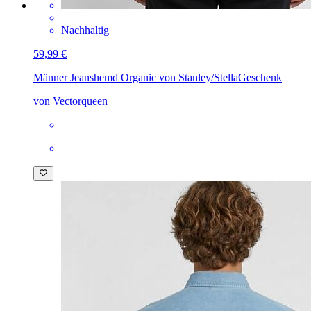
Nachhaltig
59,99 €
Männer Jeanshemd Organic von Stanley/Stella
Geschenk
von Vectorqueen