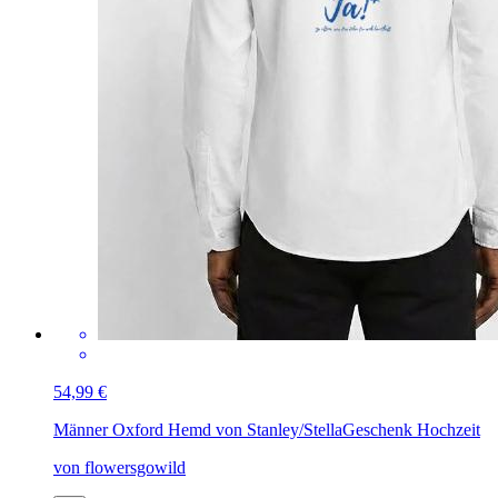
54,99 €
Männer Oxford Hemd von Stanley/Stella
Geschenk Hochzeit
von flowersgowild