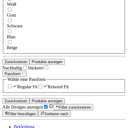
Weiß
Grau
Schwarz
Blau
Beige
Zurücksetzen
Produkte anzeigen
Nachhaltig
Stickerei
Passform
Wähle eine Passform
Regular Fit
Relaxed Fit
Zurücksetzen
Produkte anzeigen
Alle Designs anzeigen
Filter zurücksetzen
Filter hinzufügen
Sortieren nach
Bekleidung