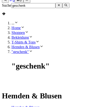
0
0
Suche
...
Home
Shoppen
Bekleidung
T-Shirts & Tops
Hemden & Blusen
"geschenk"
"
geschenk
"
Hemden & Blusen