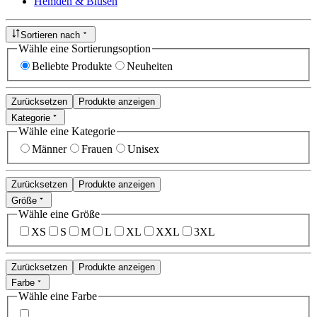
Hemden & Blusen
Sortieren nach
Wähle eine Sortierungsoption
Beliebte Produkte
Neuheiten
Zurücksetzen
Produkte anzeigen
Kategorie
Wähle eine Kategorie
Männer
Frauen
Unisex
Zurücksetzen
Produkte anzeigen
Größe
Wähle eine Größe
XS
S
M
L
XL
XXL
3XL
Zurücksetzen
Produkte anzeigen
Farbe
Wähle eine Farbe