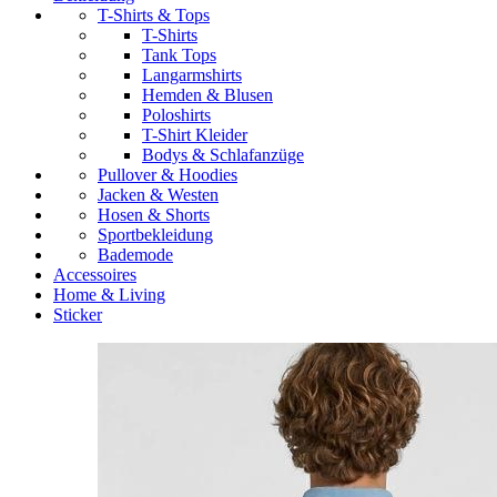
T-Shirts & Tops
T-Shirts
Tank Tops
Langarmshirts
Hemden & Blusen
Poloshirts
T-Shirt Kleider
Bodys & Schlafanzüge
Pullover & Hoodies
Jacken & Westen
Hosen & Shorts
Sportbekleidung
Bademode
Accessoires
Home & Living
Sticker