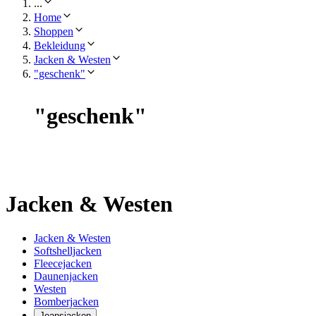
...
Home
Shoppen
Bekleidung
Jacken & Westen
"geschenk"
"
geschenk
"
Jacken & Westen
Jacken & Westen
Softshelljacken
Fleecejacken
Daunenjacken
Westen
Bomberjacken
Jeansjacken