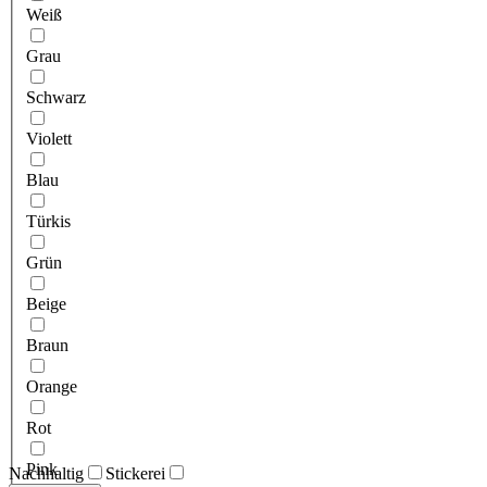
Weiß
Grau
Schwarz
Violett
Blau
Türkis
Grün
Beige
Braun
Orange
Rot
Pink
Nachhaltig
Stickerei