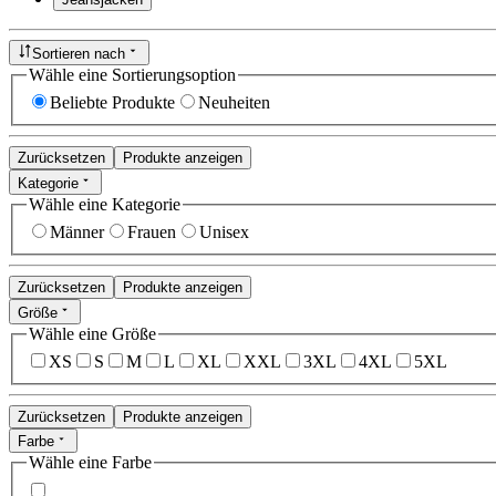
Sortieren nach
Wähle eine Sortierungsoption
Beliebte Produkte
Neuheiten
Zurücksetzen
Produkte anzeigen
Kategorie
Wähle eine Kategorie
Männer
Frauen
Unisex
Zurücksetzen
Produkte anzeigen
Größe
Wähle eine Größe
XS
S
M
L
XL
XXL
3XL
4XL
5XL
Zurücksetzen
Produkte anzeigen
Farbe
Wähle eine Farbe