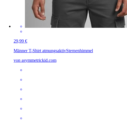
29,99 €
Männer T-Shirt atmungsaktiv
Sternenhimmel
von asymmetrickid.com