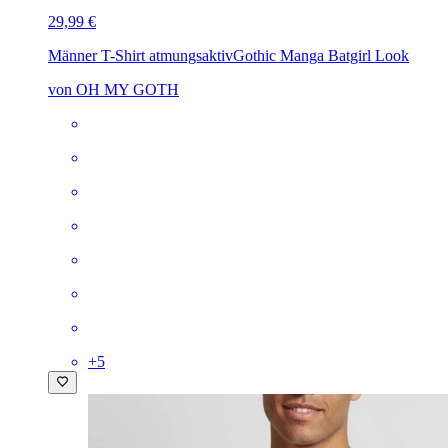
29,99 €
Männer T-Shirt atmungsaktiv
Gothic Manga Batgirl Look
von OH MY GOTH
+
5