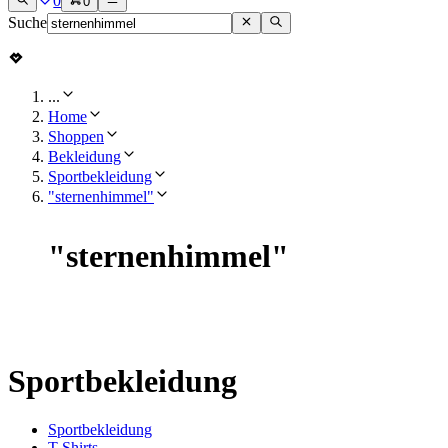
0
0
Suche
...
Home
Shoppen
Bekleidung
Sportbekleidung
"sternenhimmel"
"
sternenhimmel
"
Sportbekleidung
Sportbekleidung
T-Shirts