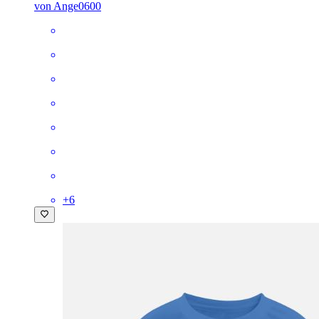
von Ange0600
+
6