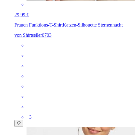
29,99 €
Frauen Funktions-T-Shirt
Katzen-Silhouette Sternennacht
von Shirtseller0703
+
3