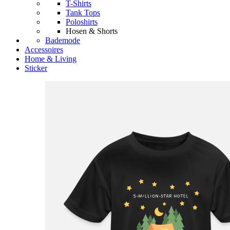
T-Shirts
Tank Tops
Poloshirts
Hosen & Shorts
Bademode
Accessoires
Home & Living
Sticker