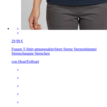
29,99 €
Frauen T-Shirt atmungsaktiv
Stern Sterne Sternenhimmel
Sternschnuppe Sternchen
von HeartToHeart