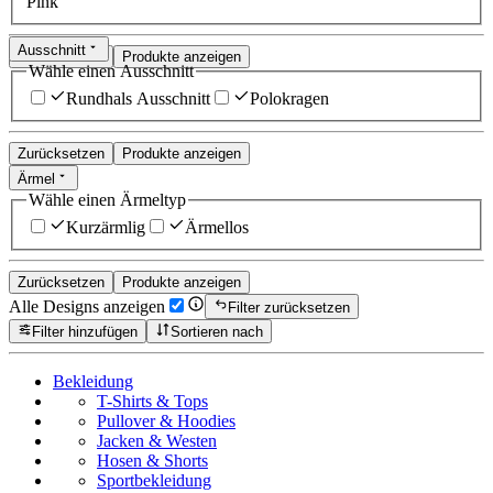
Pink
Ausschnitt
Zurücksetzen
Produkte anzeigen
Wähle einen Ausschnitt
Rundhals Ausschnitt
Polokragen
Zurücksetzen
Produkte anzeigen
Ärmel
Wähle einen Ärmeltyp
Kurzärmlig
Ärmellos
Zurücksetzen
Produkte anzeigen
Alle Designs anzeigen
Filter zurücksetzen
Filter hinzufügen
Sortieren nach
Bekleidung
T-Shirts & Tops
Pullover & Hoodies
Jacken & Westen
Hosen & Shorts
Sportbekleidung