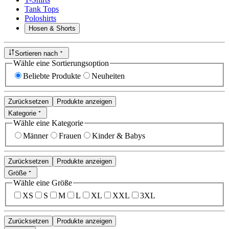
Tank Tops
Poloshirts
Hosen & Shorts
Sortieren nach
Wähle eine Sortierungsoption
Beliebte Produkte
Neuheiten
Zurücksetzen
Produkte anzeigen
Kategorie
Wähle eine Kategorie
Männer
Frauen
Kinder & Babys
Zurücksetzen
Produkte anzeigen
Größe
Wähle eine Größe
XS
S
M
L
XL
XXL
3XL
Zurücksetzen
Produkte anzeigen