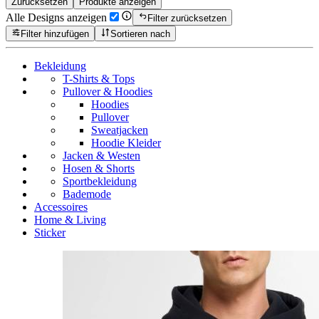
Zurücksetzen
Produkte anzeigen
Alle Designs anzeigen
Filter zurücksetzen
Filter hinzufügen
Sortieren nach
Bekleidung
T-Shirts & Tops
Pullover & Hoodies
Hoodies
Pullover
Sweatjacken
Hoodie Kleider
Jacken & Westen
Hosen & Shorts
Sportbekleidung
Bademode
Accessoires
Home & Living
Sticker