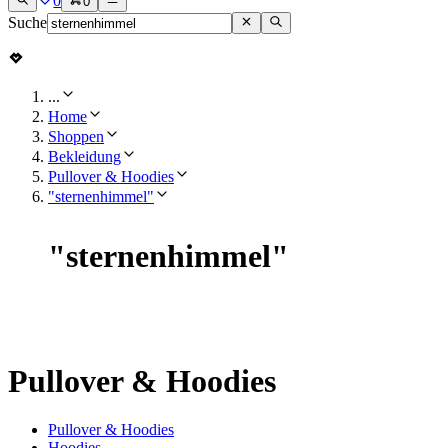
0
0
Suche
...
Home
Shoppen
Bekleidung
Pullover & Hoodies
"sternenhimmel"
"
sternenhimmel
"
Pullover & Hoodies
Pullover & Hoodies
Hoodies