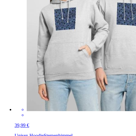
39,99 €
Unisex Hoodie
Sternenhimmel