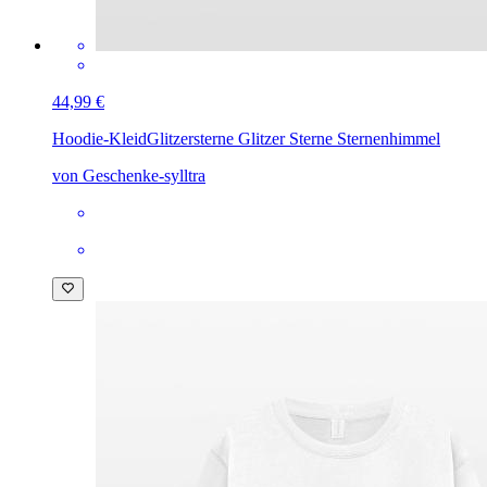
44,99 €
Hoodie-Kleid
Glitzersterne Glitzer Sterne Sternenhimmel
von Geschenke-sylltra