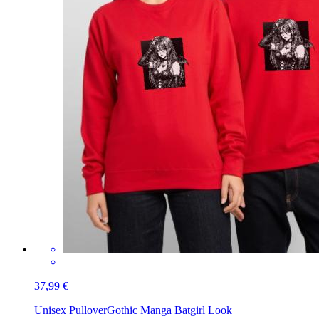
37,99 €
Unisex Pullover
Gothic Manga Batgirl Look