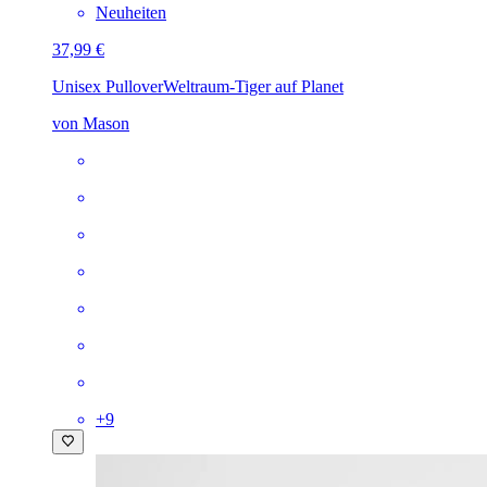
Neuheiten
37,99 €
Unisex Pullover
Weltraum-Tiger auf Planet
von Mason
+
9