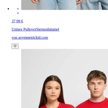
37,99 €
Unisex Pullover
Sternenhimmel
von asymmetrickid.com