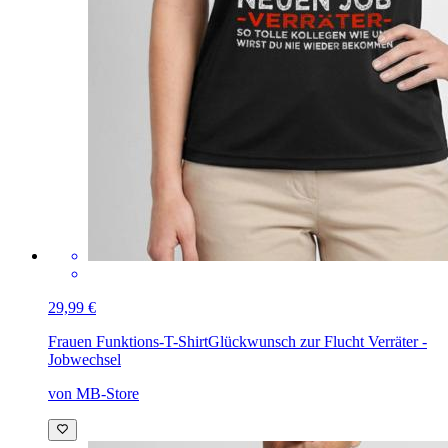
29,99 €
Frauen Funktions-T-Shirt
Glückwunsch zur Flucht Verräter -
Jobwechsel
von MB-Store