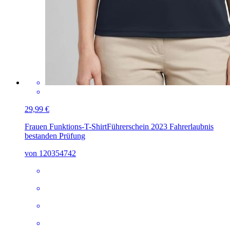
29,99 €
Frauen Funktions-T-Shirt
Führerschein 2023 Fahrerlaubnis
bestanden Prüfung
von 120354742