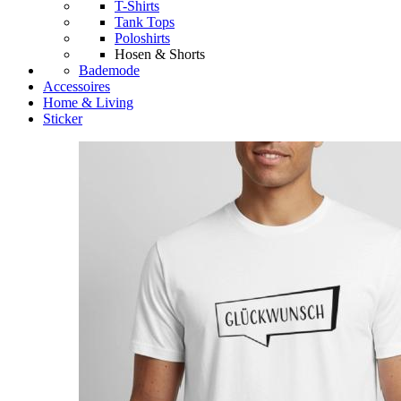
T-Shirts
Tank Tops
Poloshirts
Hosen & Shorts
Bademode
Accessoires
Home & Living
Sticker