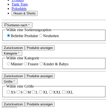
Tank Tops
Poloshirts
Hosen & Shorts
Sortieren nach
Wähle eine Sortierungsoption
Beliebte Produkte
Neuheiten
Zurücksetzen
Produkte anzeigen
Kategorie
Wähle eine Kategorie
Männer
Frauen
Kinder & Babys
Zurücksetzen
Produkte anzeigen
Größe
Wähle eine Größe
XS
S
M
L
XL
XXL
3XL
Zurücksetzen
Produkte anzeigen