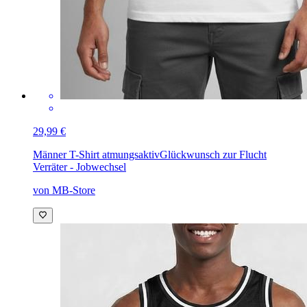
29,99 €
Männer T-Shirt atmungsaktiv
Glückwunsch zur Flucht
Verräter - Jobwechsel
von MB-Store