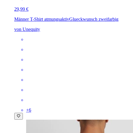
29,99 €
Männer T-Shirt atmungsaktiv
Glueckwunsch zweifarbig
von Unequity
+
6