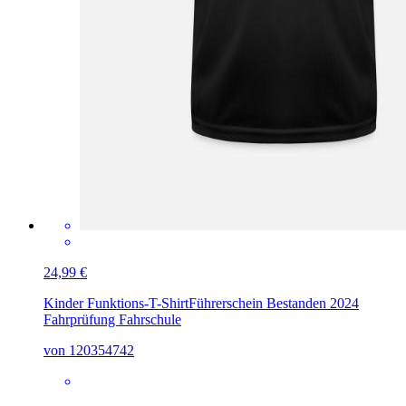
24,99 €
Kinder Funktions-T-Shirt
Führerschein Bestanden 2024
Fahrprüfung Fahrschule
von 120354742