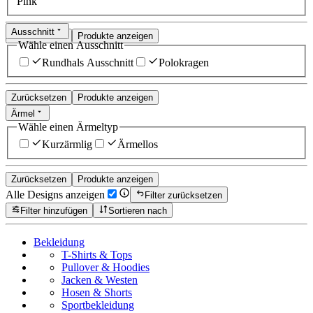
Pink
Ausschnitt
Zurücksetzen
Produkte anzeigen
Wähle einen Ausschnitt
Rundhals Ausschnitt
Polokragen
Zurücksetzen
Produkte anzeigen
Ärmel
Wähle einen Ärmeltyp
Kurzärmlig
Ärmellos
Zurücksetzen
Produkte anzeigen
Alle Designs anzeigen
Filter zurücksetzen
Filter hinzufügen
Sortieren nach
Bekleidung
T-Shirts & Tops
Pullover & Hoodies
Jacken & Westen
Hosen & Shorts
Sportbekleidung