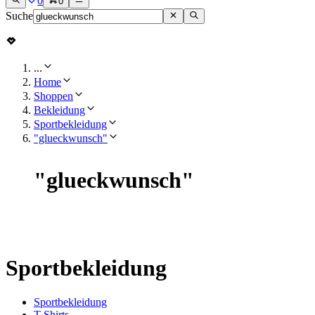
0
0
Suche
...
Home
Shoppen
Bekleidung
Sportbekleidung
"glueckwunsch"
"
glueckwunsch
"
Sportbekleidung
Sportbekleidung
T-Shirts