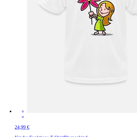
24,99 €