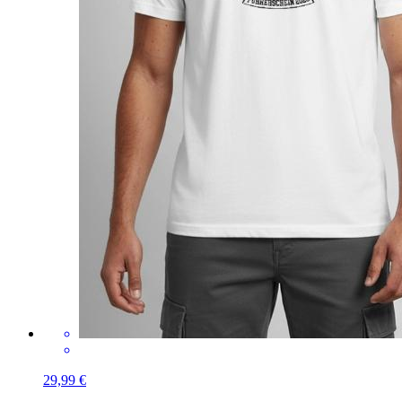
29,99 €