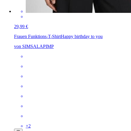
29,99 €
Frauen Funktions-T-Shirt
Happy birthday to you
von SIMSALAPIMP
+
2