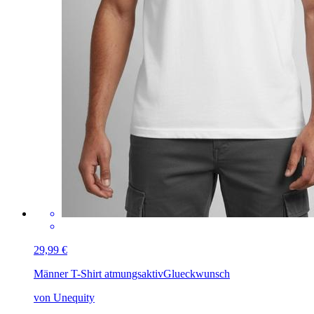
29,99 €
Männer T-Shirt atmungsaktiv
Glueckwunsch
von Unequity