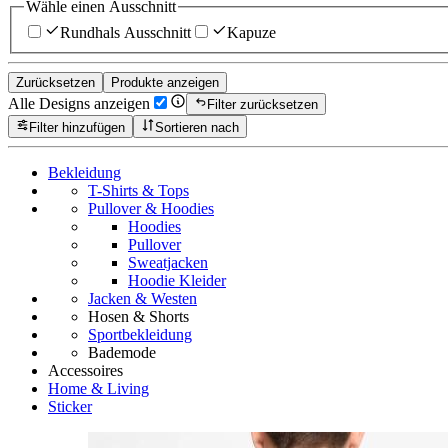
Wähle einen Ausschnitt
Rundhals Ausschnitt
Kapuze
Zurücksetzen
Produkte anzeigen
Alle Designs anzeigen
Filter zurücksetzen
Filter hinzufügen
Sortieren nach
Bekleidung
T-Shirts & Tops
Pullover & Hoodies
Hoodies
Pullover
Sweatjacken
Hoodie Kleider
Jacken & Westen
Hosen & Shorts
Sportbekleidung
Bademode
Accessoires
Home & Living
Sticker