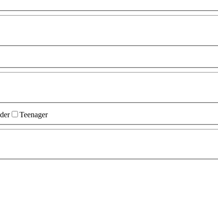
der
Teenager