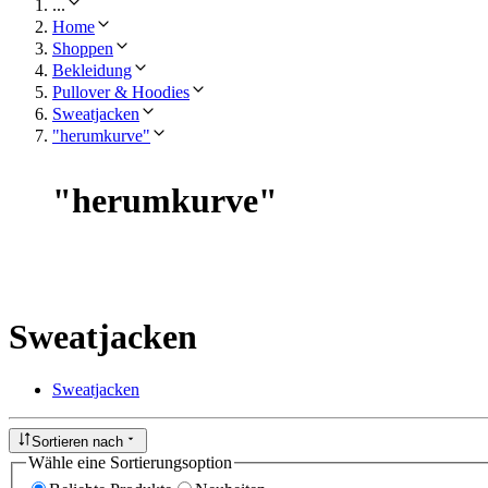
...
Home
Shoppen
Bekleidung
Pullover & Hoodies
Sweatjacken
"herumkurve"
"
herumkurve
"
Sweatjacken
Sweatjacken
Sortieren nach
Wähle eine Sortierungsoption