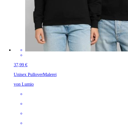
37,99 €
Unisex Pullover
Malerei
von Lumio