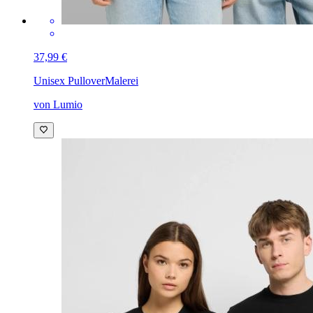
37,99 €
Unisex Pullover
Malerei
von Lumio