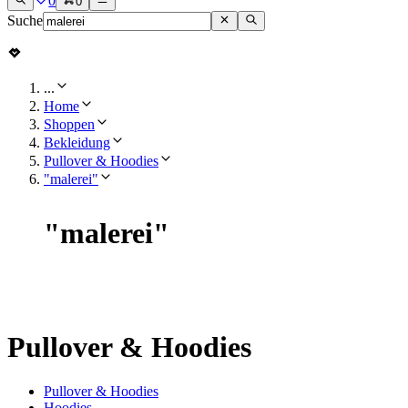
0
0
Suche
...
Home
Shoppen
Bekleidung
Pullover & Hoodies
"malerei"
"
malerei
"
Pullover & Hoodies
Pullover & Hoodies
Hoodies