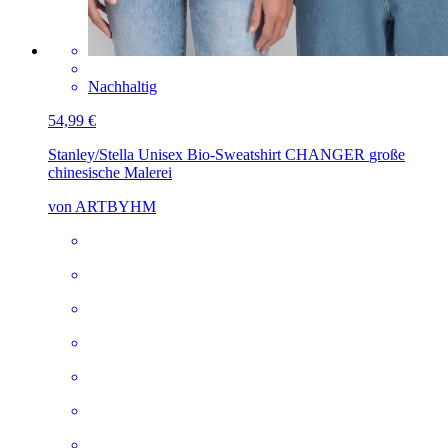
Nachhaltig
54,99 €
Stanley/Stella Unisex Bio-Sweatshirt CHANGER
große
chinesische Malerei
von ARTBYHM