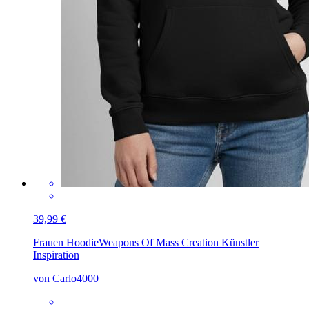
39,99 €
Frauen Hoodie
Weapons Of Mass Creation Künstler
Inspiration
von Carlo4000