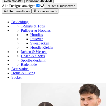
Zurücksetzen
Produkte anzeigen
Alle Designs anzeigen
Filter zurücksetzen
Filter hinzufügen
Sortieren nach
Bekleidung
T-Shirts & Tops
Pullover & Hoodies
Hoodies
Pullover
Sweatjacken
Hoodie Kleider
Jacken & Westen
Hosen & Shorts
Sportbekleidung
Bademode
Accessoires
Home & Living
Sticker