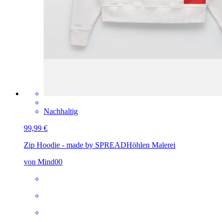
Nachhaltig
99,99 €
Zip Hoodie - made by SPREAD
Höhlen Malerei
von Mind00