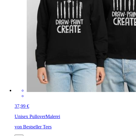
37,99 €
Unisex Pullover
Malerei
von Bestseller Tees