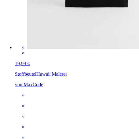
19,99 €
Stoffbeutel
Hawaii Malerei
von MaxCode