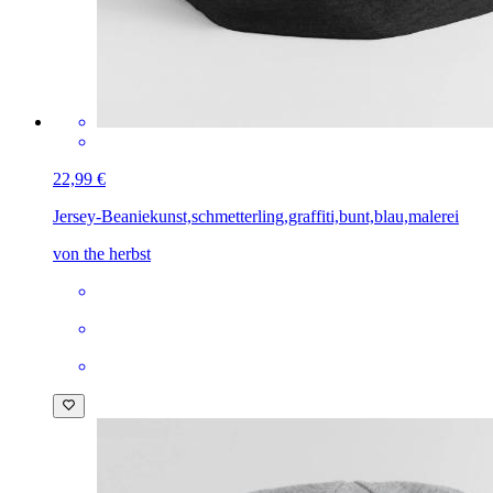
22,99 €
Jersey-Beanie
kunst,schmetterling,graffiti,bunt,blau,malerei
von the herbst