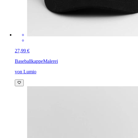
27,99 €
Baseballkappe
Malerei
von Lumio