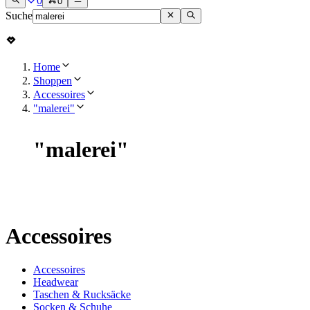
0
0
Suche
Home
Shoppen
Accessoires
"malerei"
"
malerei
"
Accessoires
Accessoires
Headwear
Taschen & Rucksäcke
Socken & Schuhe