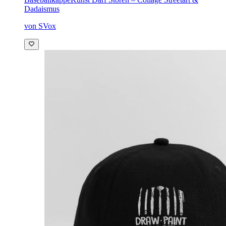
Dadaismus
von SVox