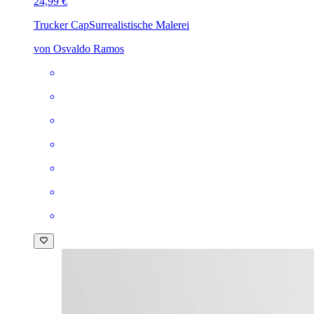
24,99 €
Trucker Cap
Surrealistische Malerei
von Osvaldo Ramos