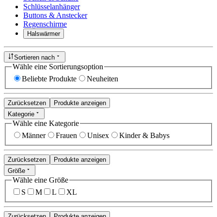
Schlüsselanhänger
Buttons & Anstecker
Regenschirme
Halswärmer
Sortieren nach
Wähle eine Sortierungsoption
Beliebte Produkte
Neuheiten
Zurücksetzen
Produkte anzeigen
Kategorie
Wähle eine Kategorie
Männer
Frauen
Unisex
Kinder & Babys
Zurücksetzen
Produkte anzeigen
Größe
Wähle eine Größe
S
M
L
XL
Zurücksetzen
Produkte anzeigen