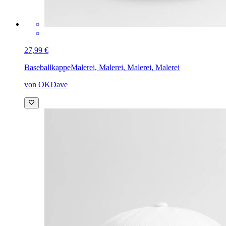
27,99 €
Baseballkappe
Malerei, Malerei, Malerei, Malerei
von OKDave