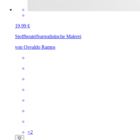
19,99 €
Stoffbeutel
Surrealistische Malerei
von Osvaldo Ramos
+
2