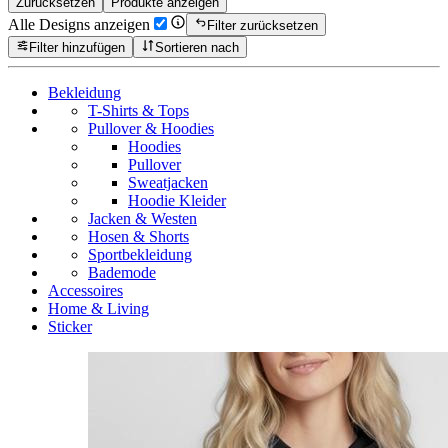
Zurücksetzen
Produkte anzeigen
Alle Designs anzeigen
Filter zurücksetzen
Filter hinzufügen
Sortieren nach
Bekleidung
T-Shirts & Tops
Pullover & Hoodies
Hoodies
Pullover
Sweatjacken
Hoodie Kleider
Jacken & Westen
Hosen & Shorts
Sportbekleidung
Bademode
Accessoires
Home & Living
Sticker