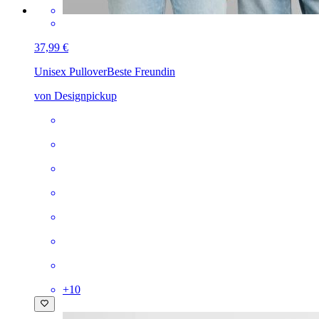
37,99 €
Unisex Pullover
Beste Freundin
von Designpickup
+
10