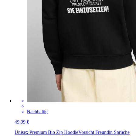
Nachhaltig
49,99 €
Unisex Premium Bio Zip Hoodie
Vorsicht Freundin Sprüche