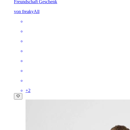
Freundschaft Geschenk
von freakyAll
+
2