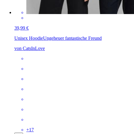
39,99 €
Unisex Hoodie
Ungeheuer fantastische Freund
von CatsInLove
+
17