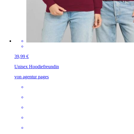
39,99 €
Unisex Hoodie
freundin
von agentur pages