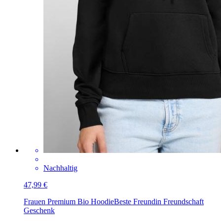
Nachhaltig
47,99 €
Frauen Premium Bio Hoodie
Beste Freundin Freundschaft
Geschenk