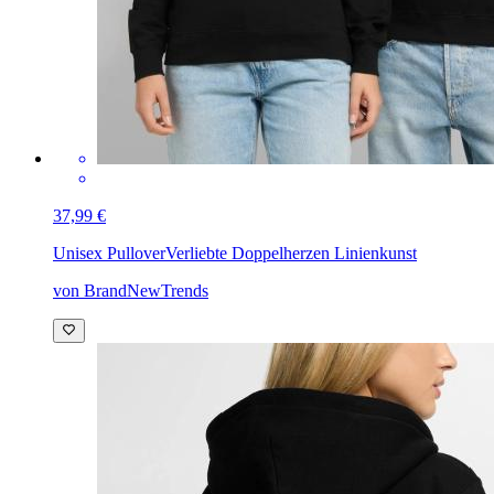
37,99 €
Unisex Pullover
Verliebte Doppelherzen Linienkunst
von BrandNewTrends