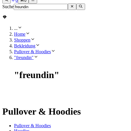
0
0
Suche
...
Home
Shoppen
Bekleidung
Pullover & Hoodies
"freundin"
"
freundin
"
Pullover & Hoodies
Pullover & Hoodies
Hoodies