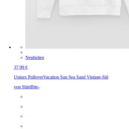
Neuheiten
37,99 €
Unisex Pullover
Vacation Sun Sea Sand Vintage-Stil
von ShirtBite-