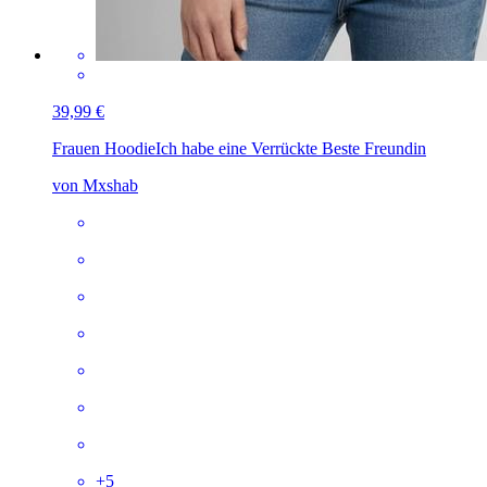
39,99 €
Frauen Hoodie
Ich habe eine Verrückte Beste Freundin
von Mxshab
+
5