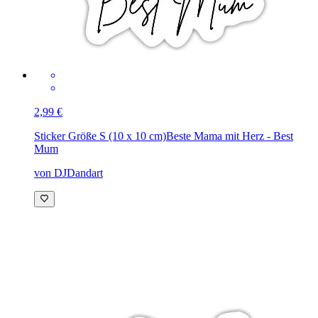
2,99 €
Sticker Größe S (10 x 10 cm)
Beste Mama mit Herz - Best
Mum
von DJDandart