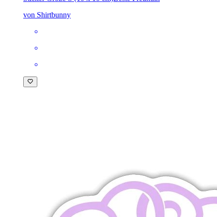
von Shirtbunny