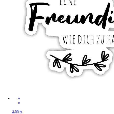
2,99 €