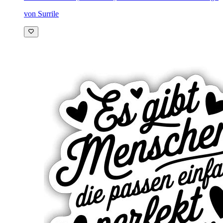
von Surrile