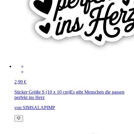
2,99 €
Sticker Größe S (10 x 10 cm)
Es gibt Menschen die passen
perfekt ins Herz
von SIMSALAPIMP