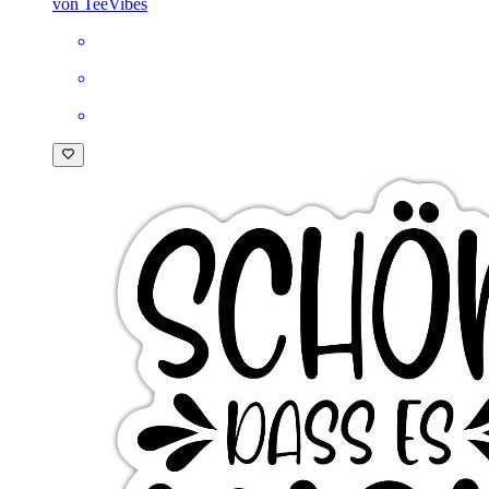
von TeeVibes