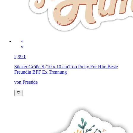
2,99 €
Sticker Größe S (10 x 10 cm)
Too Pretty For Him Beste
Freundin BFF Ex Trennung
von Freetide