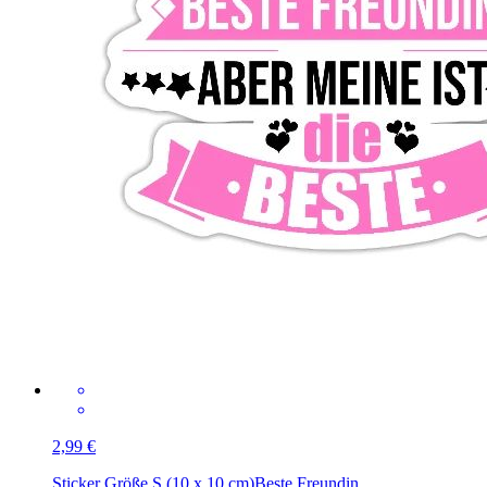
2,99 €
Sticker Größe S (10 x 10 cm)
Beste Freundin