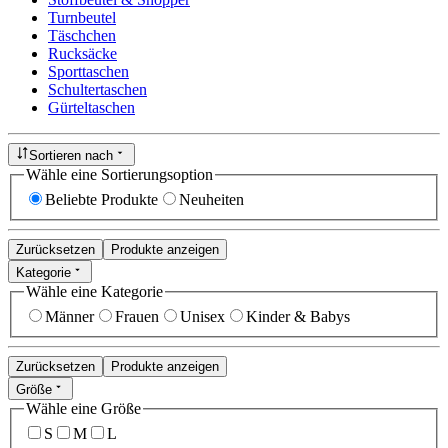
Turnbeutel
Täschchen
Rucksäcke
Sporttaschen
Schultertaschen
Gürteltaschen
Sortieren nach
Wähle eine Sortierungsoption
Beliebte Produkte
Neuheiten
Zurücksetzen
Produkte anzeigen
Kategorie
Wähle eine Kategorie
Männer
Frauen
Unisex
Kinder & Babys
Zurücksetzen
Produkte anzeigen
Größe
Wähle eine Größe
S
M
L