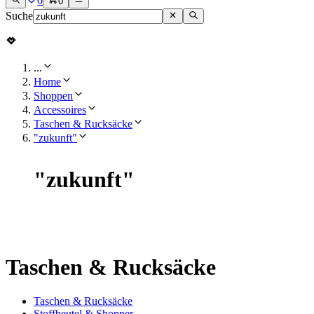
0
0
Suche
...
Home
Shoppen
Accessoires
Taschen & Rucksäcke
"zukunft"
"
zukunft
"
Taschen & Rucksäcke
Taschen & Rucksäcke
Stoffbeutel & Shopper