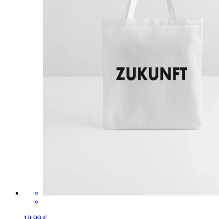
19,99 €