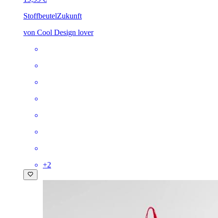
Stoffbeutel
Zukunft
von Cool Design lover
+
2