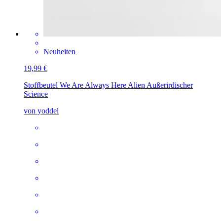
Neuheiten
19,99 €
Stoffbeutel
We Are Always Here Alien Außerirdischer
Science
von yoddel