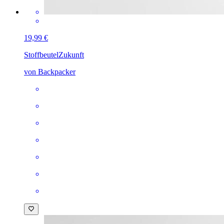
19,99 €
Stoffbeutel
Zukunft
von Backpacker