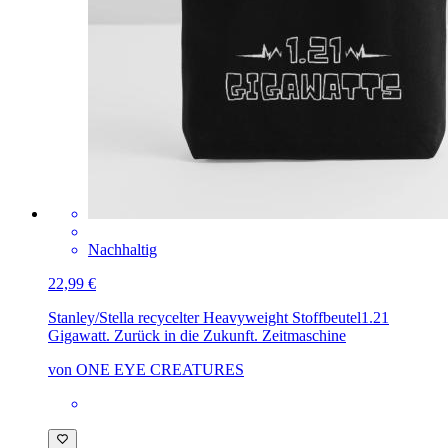
Nachhaltig
22,99 €
Stanley/Stella recycelter Heavyweight Stoffbeutel
1.21
Gigawatt. Zurück in die Zukunft. Zeitmaschine
von ONE EYE CREATURES