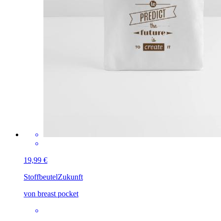
19,99 €
Stoffbeutel
Zukunft
von breast pocket