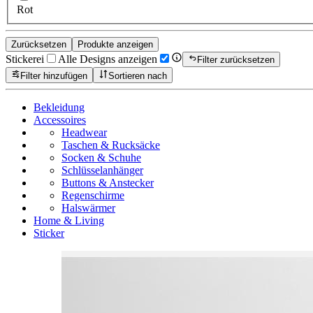
Rot
Zurücksetzen
Produkte anzeigen
Stickerei
Alle Designs anzeigen
Filter zurücksetzen
Filter hinzufügen
Sortieren nach
Bekleidung
Accessoires
Headwear
Taschen & Rucksäcke
Socken & Schuhe
Schlüsselanhänger
Buttons & Anstecker
Regenschirme
Halswärmer
Home & Living
Sticker