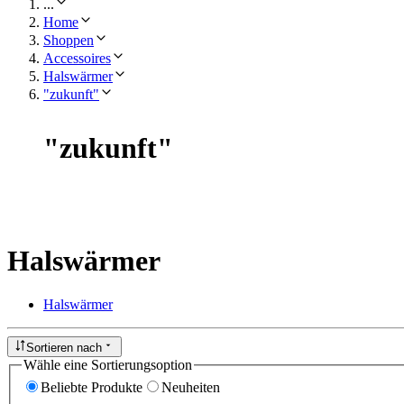
...
Home
Shoppen
Accessoires
Halswärmer
"zukunft"
"
zukunft
"
Halswärmer
Halswärmer
Sortieren nach
Wähle eine Sortierungsoption
Beliebte Produkte
Neuheiten