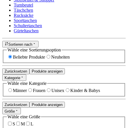
Turnbeutel
Täschchen
Rucksäcke
Sporttaschen
Schultertaschen
Gürteltaschen
Sortieren nach
Wähle eine Sortierungsoption
Beliebte Produkte
Neuheiten
Zurücksetzen
Produkte anzeigen
Kategorie
Wähle eine Kategorie
Männer
Frauen
Unisex
Kinder & Babys
Zurücksetzen
Produkte anzeigen
Größe
Wähle eine Größe
S
M
L