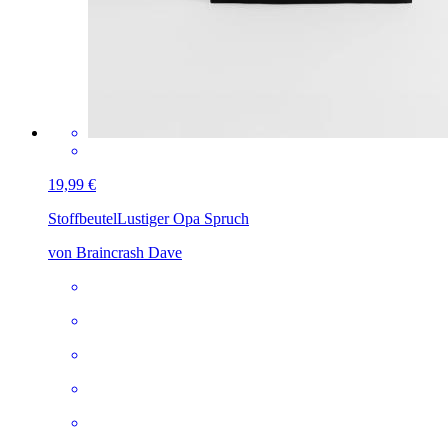
19,99 €
Stoffbeutel
Lustiger Opa Spruch
von Braincrash Dave