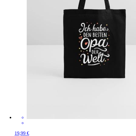
19,99 €