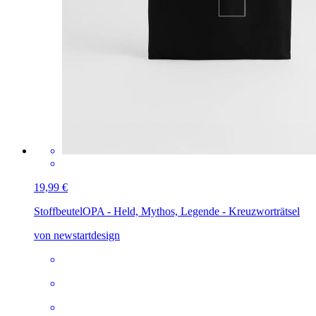
19,99 €
Stoffbeutel
OPA - Held, Mythos, Legende - Kreuzworträtsel
von newstartdesign