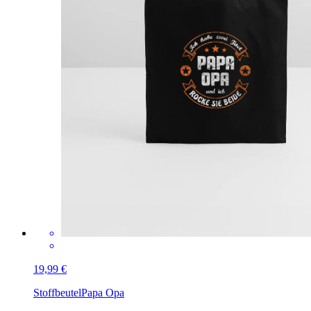
19,99 €
Stoffbeutel
Papa Opa