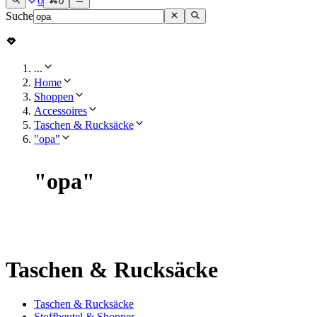
0
0
Suche
...
Home
Shoppen
Accessoires
Taschen & Rucksäcke
"opa"
"
opa
"
Taschen & Rucksäcke
Taschen & Rucksäcke
Stoffbeutel & Shopper