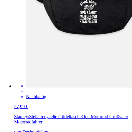
Nachhaltig
27,99 €
Stanley/Stella recycelte Gürteltasche
Opa Motorrad Großvater
Motorradfahrer
von Designpickup