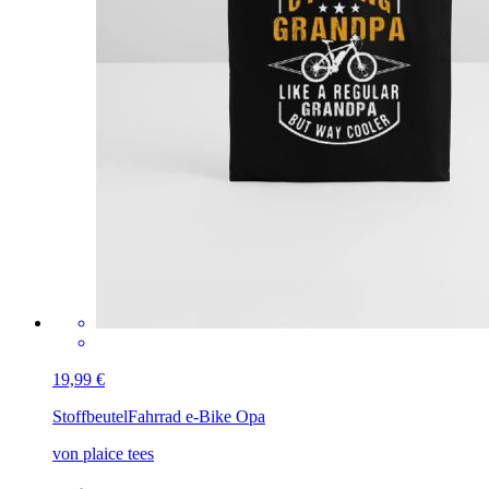
19,99 €
Stoffbeutel
Fahrrad e-Bike Opa
von plaice tees