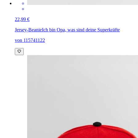
22,99 €
Jersey-Beanie
Ich bin Opa, was sind deine Superkräfte
von 115741122