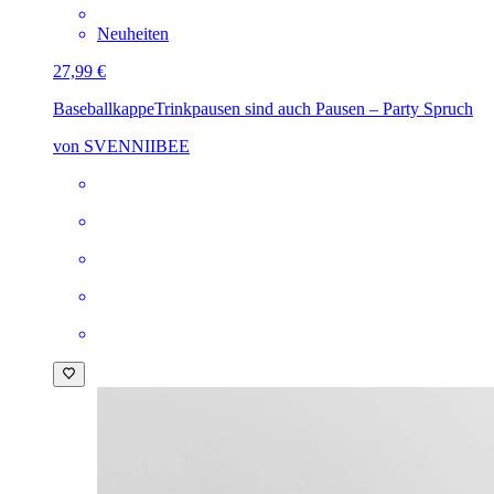
Neuheiten
27,99 €
Baseballkappe
Trinkpausen sind auch Pausen – Party Spruch
von SVENNIIBEE