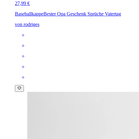
27,99 €
Baseballkappe
Bester Opa Geschenk Sprüche Vatertag
von rodriges