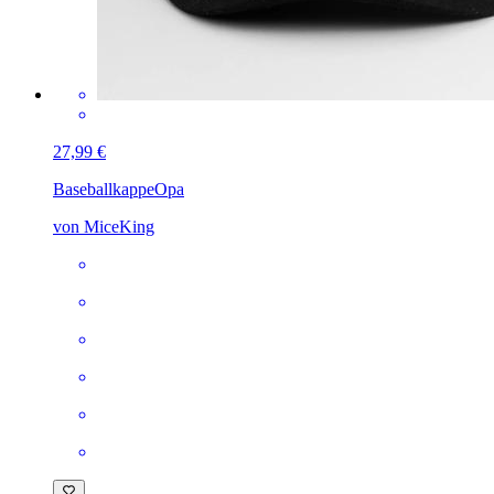
27,99 €
Baseballkappe
Opa
von MiceKing