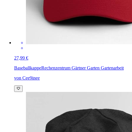
27,99 €
Baseballkappe
Rechenzentrum Gärtner Garten Gartenarbeit
von Cee9inee