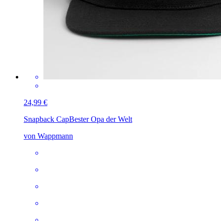
24,99 €
Snapback Cap
Bester Opa der Welt
von Wappmann