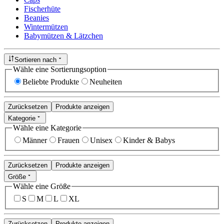
Fischerhüte
Beanies
Wintermützen
Babymützen & Lätzchen
Sortieren nach
Wähle eine Sortierungsoption
Beliebte Produkte
Neuheiten
Zurücksetzen
Produkte anzeigen
Kategorie
Wähle eine Kategorie
Männer
Frauen
Unisex
Kinder & Babys
Zurücksetzen
Produkte anzeigen
Größe
Wähle eine Größe
S
M
L
XL
Zurücksetzen
Produkte anzeigen