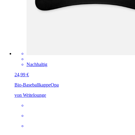
Nachhaltig
24,99 €
Bio-Baseballkappe
Opa
von Writelounge