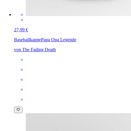
27,99 €
Baseballkappe
Papa Opa Legende
von The Fading Death