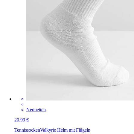
Neuheiten
20,99 €
Tennissocken
Valkyrie Helm mit Flügeln