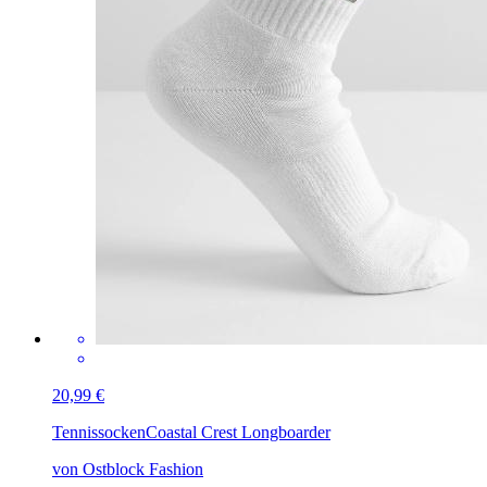
20,99 €
Tennissocken
Coastal Crest Longboarder
von Ostblock Fashion