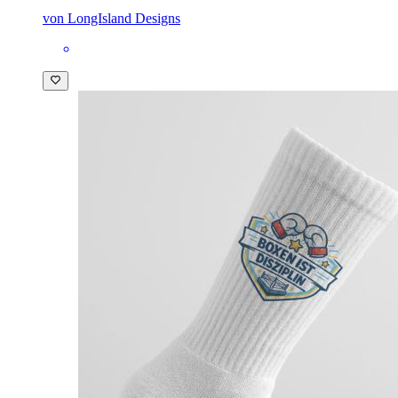
von LongIsland Designs