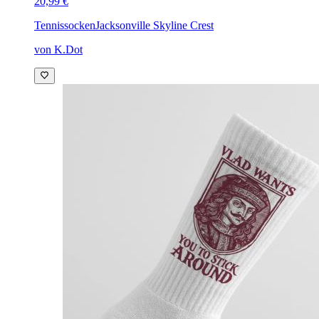
20,99 €
Tennissocken
Jacksonville Skyline Crest
von K.Dot