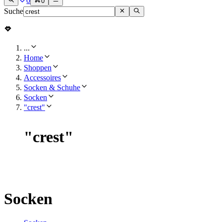
0
0
Suche
...
Home
Shoppen
Accessoires
Socken & Schuhe
Socken
"crest"
"
crest
"
Socken