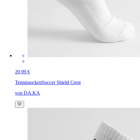
20,99 €
Tennissocken
Soccer Shield Crest
von DA.KA