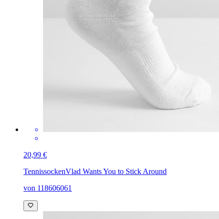
20,99 €
Tennissocken
Vlad Wants You to Stick Around
von 118606061