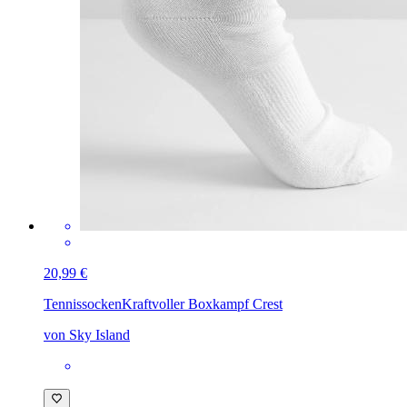
20,99 €
Tennissocken
Kraftvoller Boxkampf Crest
von Sky Island