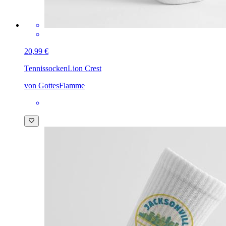
20,99 €
Tennissocken
Lion Crest
von GottesFlamme