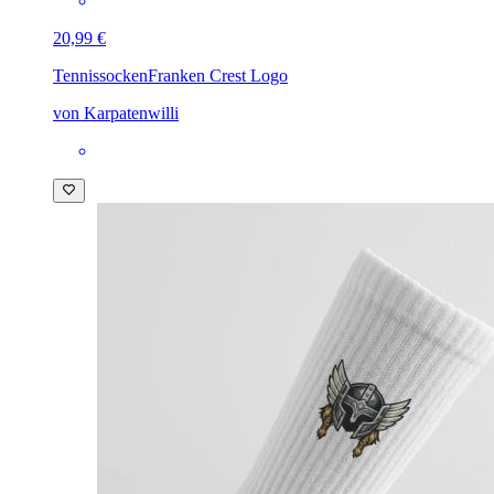
20,99 €
Tennissocken
Franken Crest Logo
von Karpatenwilli