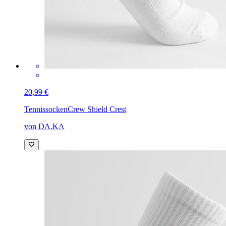
20,99 €
Tennissocken
Crew Shield Crest
von DA.KA