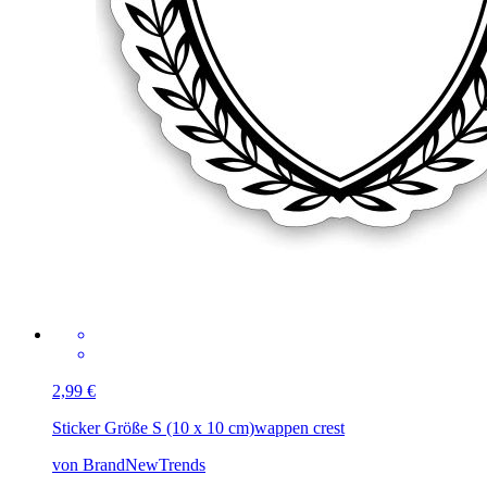
2,99 €
Sticker Größe S (10 x 10 cm)
wappen crest
von BrandNewTrends