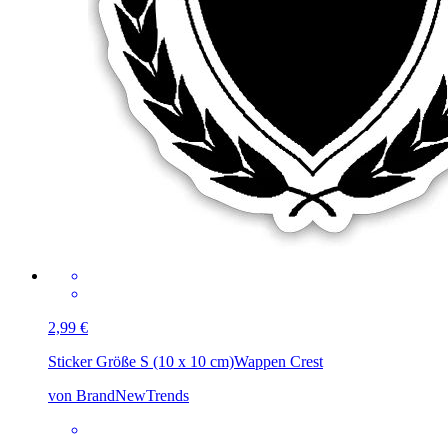
2,99 €
Sticker Größe S (10 x 10 cm)
Wappen Crest
von BrandNewTrends