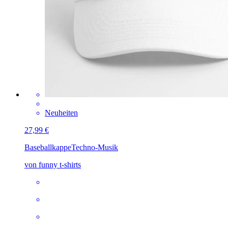
Neuheiten
27,99 €
Baseballkappe
Techno-Musik
von funny t-shirts