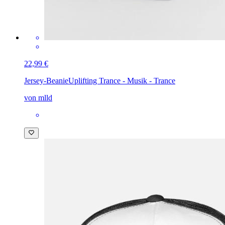
22,99 €
Jersey-Beanie
Uplifting Trance - Musik - Trance
von mlld