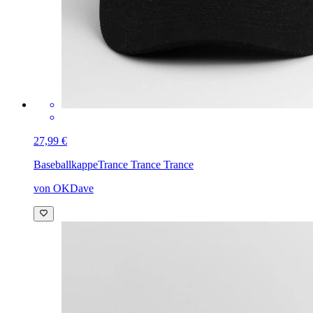
27,99 €
Baseballkappe
Trance Trance Trance
von OKDave