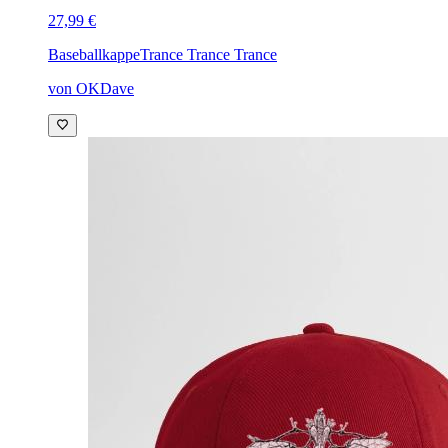
27,99 €
Baseballkappe
Trance Trance Trance
von OKDave