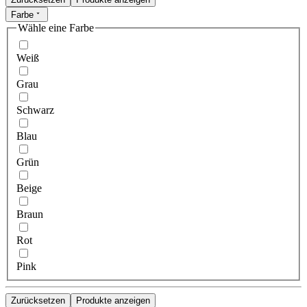
Farbe
Wähle eine Farbe
Weiß
Grau
Schwarz
Blau
Grün
Beige
Braun
Rot
Pink
Zurücksetzen
Produkte anzeigen