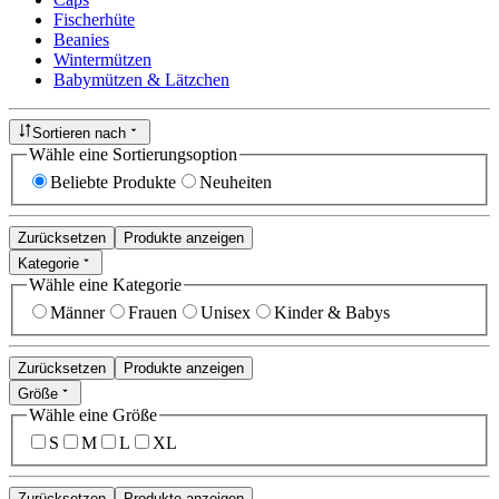
Fischerhüte
Beanies
Wintermützen
Babymützen & Lätzchen
Sortieren nach
Wähle eine Sortierungsoption
Beliebte Produkte
Neuheiten
Zurücksetzen
Produkte anzeigen
Kategorie
Wähle eine Kategorie
Männer
Frauen
Unisex
Kinder & Babys
Zurücksetzen
Produkte anzeigen
Größe
Wähle eine Größe
S
M
L
XL
Zurücksetzen
Produkte anzeigen