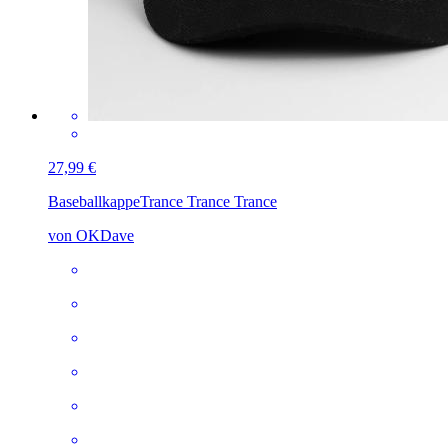
27,99 €
Baseballkappe
Trance Trance Trance
von OKDave