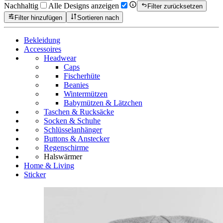
Nachhaltig
Alle Designs anzeigen
Filter zurücksetzen
Filter hinzufügen
Sortieren nach
Bekleidung
Accessoires
Headwear
Caps
Fischerhüte
Beanies
Wintermützen
Babymützen & Lätzchen
Taschen & Rucksäcke
Socken & Schuhe
Schlüsselanhänger
Buttons & Anstecker
Regenschirme
Halswärmer
Home & Living
Sticker