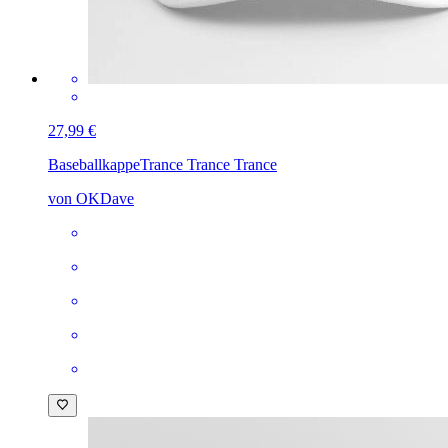
27,99 €
Baseballkappe
Trance Trance Trance
von OKDave