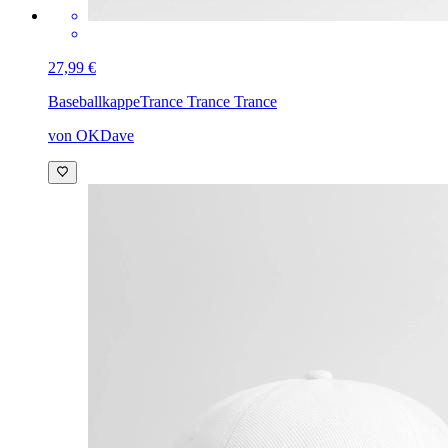
27,99 €
Baseballkappe
Trance Trance Trance
von OKDave