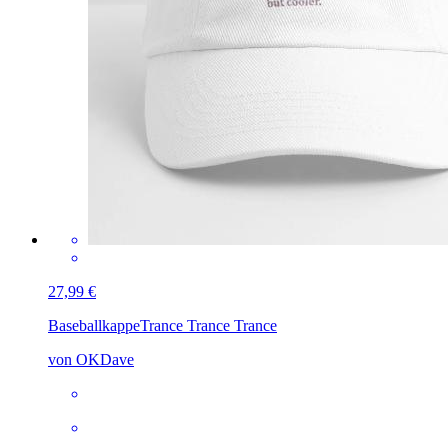
27,99 €
Baseballkappe
Trance Trance Trance
von OKDave