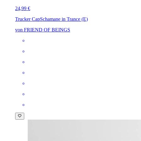
24,99 €
Trucker Cap
Schamane in Trance (E)
von FRIEND OF BEINGS