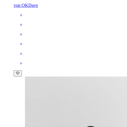
von OKDave