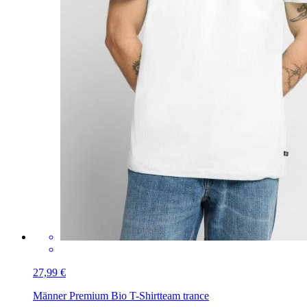
27,99 €
Männer Premium Bio T-Shirt
team trance