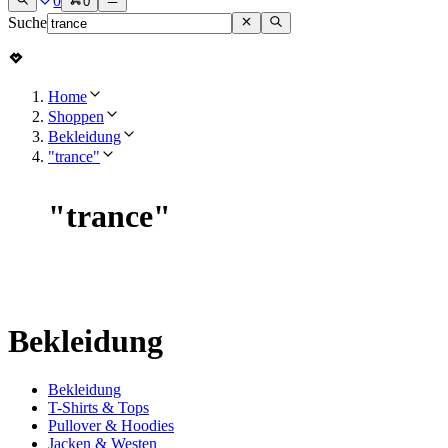
0
0
Suche
Home
Shoppen
Bekleidung
"trance"
"
trance
"
Bekleidung
Bekleidung
T-Shirts & Tops
Pullover & Hoodies
Jacken & Westen