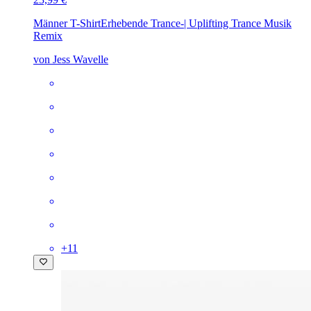
Männer T-Shirt
Erhebende Trance-| Uplifting Trance Musik
Remix
von Jess Wavelle
+
11