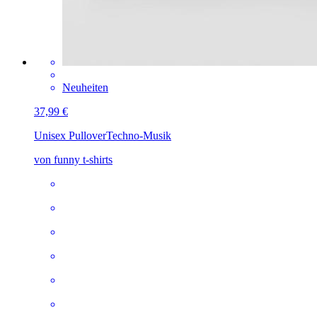
Neuheiten
37,99 €
Unisex Pullover
Techno-Musik
von funny t-shirts