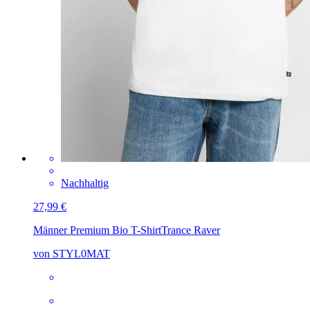
Nachhaltig
27,99 €
Männer Premium Bio T-Shirt
Trance Raver
von STYL0MAT