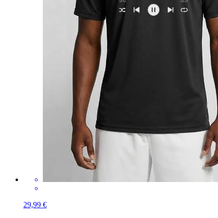
29,99 €