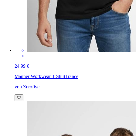
24,99 €
Männer Workwear T-Shirt
Trance
von Zerofive