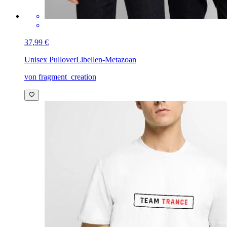
37,99 €
Unisex Pullover
Libellen-Metazoan
von fragment_creation