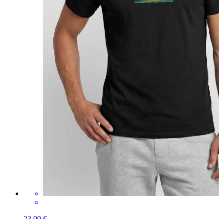
23,99 €