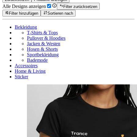
Alle Designs anzeigen
Filter zurücksetzen
Filter hinzufügen
Sortieren nach
Bekleidung
T-Shirts & Tops
Pullover & Hoodies
Jacken & Westen
Hosen & Shorts
Sportbekleidung
Bademode
Accessoires
Home & Living
Sticker