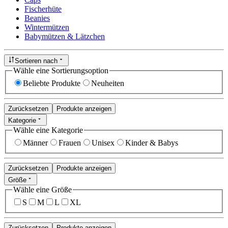
Fischerhüte
Beanies
Wintermützen
Babymützen & Lätzchen
Sortieren nach
Wähle eine Sortierungsoption
Beliebte Produkte
Neuheiten
Zurücksetzen
Produkte anzeigen
Kategorie
Wähle eine Kategorie
Männer
Frauen
Unisex
Kinder & Babys
Zurücksetzen
Produkte anzeigen
Größe
Wähle eine Größe
S
M
L
XL
Zurücksetzen
Produkte anzeigen