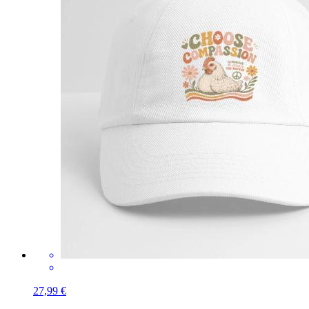
27,99 €