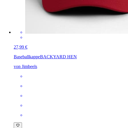
27,99 €
Baseballkappe
BACKYARD HEN
von Jimbeels