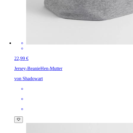
22,99 €
Jersey-Beanie
Hen-Mutter
von Shadowart