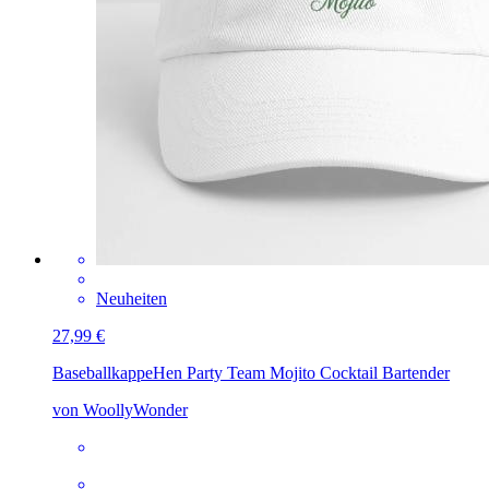
Neuheiten
27,99 €
Baseballkappe
Hen Party Team Mojito Cocktail Bartender
von WoollyWonder