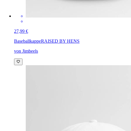
27,99 €
Baseballkappe
RAISED BY HENS
von Jimbeels