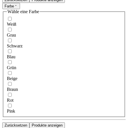
Farbe
Wähle eine Farbe
Weiß
Grau
Schwarz
Blau
Grün
Beige
Braun
Rot
Pink
Zurücksetzen
Produkte anzeigen