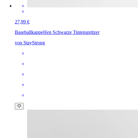
27,99 €
Baseballkappe
Hen Schwarze Tintenspritzer
von StayStrong