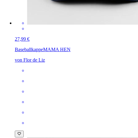
27,99 €
Baseballkappe
MAMA HEN
von Flor de Liz