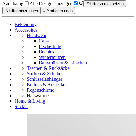
Nachhaltig
Alle Designs anzeigen
Filter zurücksetzen
Filter hinzufügen
Sortieren nach
Bekleidung
Accessoires
Headwear
Caps
Fischerhüte
Beanies
Wintermützen
Babymützen & Lätzchen
Taschen & Rucksäcke
Socken & Schuhe
Schlüsselanhänger
Buttons & Anstecker
Regenschirme
Halswärmer
Home & Living
Sticker