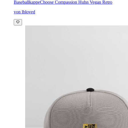
Baseballkappe
Choose Compassion Huhn Vegan Retro
von lbloved