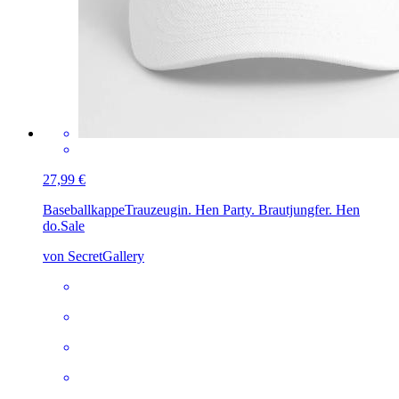
27,99 €
Baseballkappe
Trauzeugin. Hen Party. Brautjungfer. Hen
do.Sale
von SecretGallery