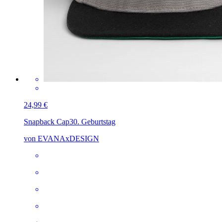
24,99 €
Snapback Cap
30. Geburtstag
von EVANAxDESIGN