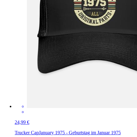
24,99 €
Trucker Cap
January 1975 - Geburtstag im Januar 1975