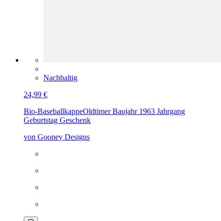
Nachhaltig
24,99 €
Bio-Baseballkappe
Oldtimer Baujahr 1963 Jahrgang
Geburtstag Geschenk
von Gooney Designs