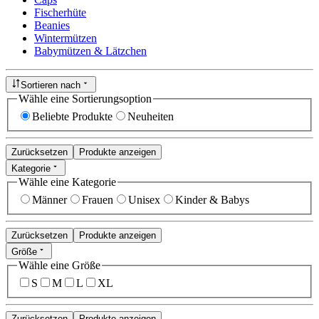
Fischerhüte
Beanies
Wintermützen
Babymützen & Lätzchen
Sortieren nach
Wähle eine Sortierungsoption
Beliebte Produkte
Neuheiten
Zurücksetzen
Produkte anzeigen
Kategorie
Wähle eine Kategorie
Männer
Frauen
Unisex
Kinder & Babys
Zurücksetzen
Produkte anzeigen
Größe
Wähle eine Größe
S
M
L
XL
Zurücksetzen
Produkte anzeigen