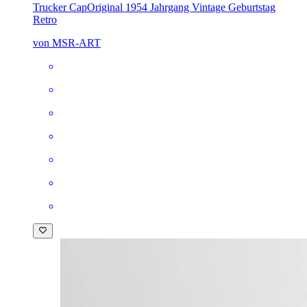
Trucker Cap
Original 1954 Jahrgang Vintage Geburtstag
Retro
von MSR-ART